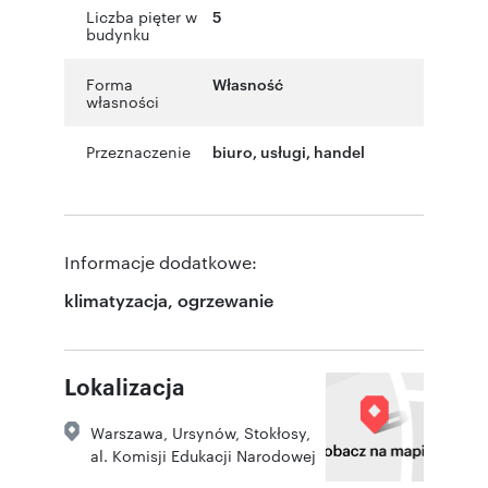
Liczba pięter w
5
budynku
Forma
Własność
własności
Przeznaczenie
biuro
,
usługi
,
handel
Informacje dodatkowe:
klimatyzacja, ogrzewanie
Lokalizacja
Warszawa
,
Ursynów
,
Stokłosy
,
al. Komisji Edukacji Narodowej