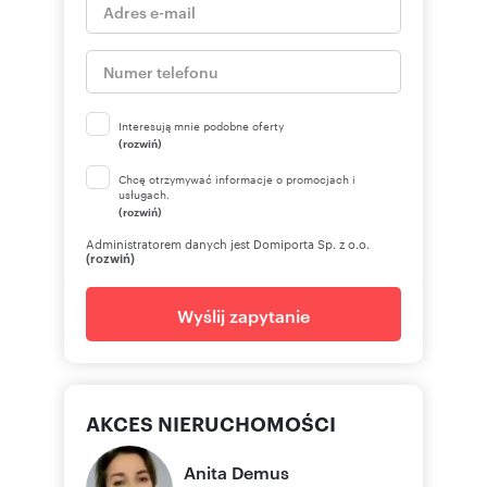
Interesują mnie podobne oferty
(rozwiń)
Chcę otrzymywać informacje o promocjach i
usługach.
(rozwiń)
Administratorem danych jest Domiporta Sp. z o.o.
(rozwiń)
Wyślij zapytanie
AKCES NIERUCHOMOŚCI
Anita
Demus