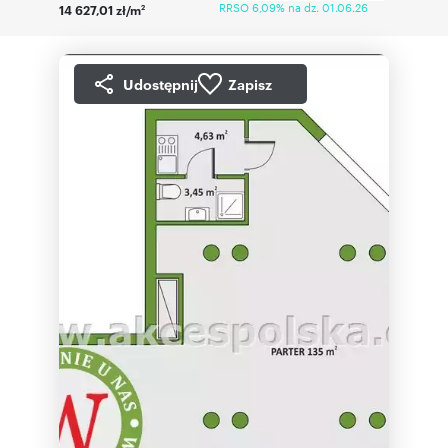
RRSO 6,09% na dz. 01.06.26
14 627,01 zł/m
2
Udostępnij
Zapisz