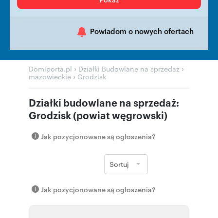
Powiadom o nowych ofertach
›
›
Domiporta.pl
Działki Budowlane na sprzedaż
›
mazowieckie
Grodzisk
Działki budowlane na sprzedaż:
Grodzisk (powiat węgrowski)
Jak pozycjonowane są ogłoszenia?
Sortuj
Jak pozycjonowane są ogłoszenia?