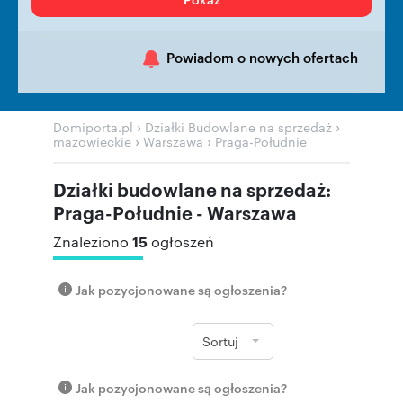
Powiadom o nowych ofertach
›
›
Domiporta.pl
Działki Budowlane na sprzedaż
›
›
mazowieckie
Warszawa
Praga-Południe
Działki budowlane na sprzedaż:
Praga-Południe - Warszawa
15
Znaleziono
ogłoszeń
Jak pozycjonowane są ogłoszenia?
Sortuj
Jak pozycjonowane są ogłoszenia?