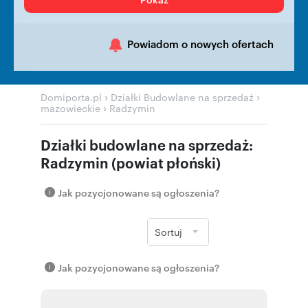
Powiadom o nowych ofertach
›
›
Domiporta.pl
Działki Budowlane na sprzedaż
›
mazowieckie
Radzymin
Działki budowlane na sprzedaż:
Radzymin (powiat płoński)
Jak pozycjonowane są ogłoszenia?
Sortuj
Jak pozycjonowane są ogłoszenia?