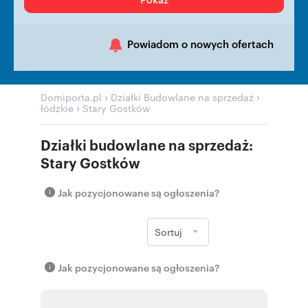
Powiadom o nowych ofertach
›
›
Domiporta.pl
Działki Budowlane na sprzedaż
›
łódzkie
Stary Gostków
Działki budowlane na sprzedaż:
Stary Gostków
Jak pozycjonowane są ogłoszenia?
Sortuj
Jak pozycjonowane są ogłoszenia?