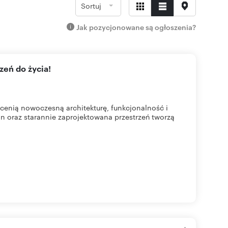
Sortuj
Jak pozycjonowane są ogłoszenia?
zeń do życia!
cenią nowoczesną architekturę, funkcjonalność i
n oraz starannie zaprojektowana przestrzeń tworzą