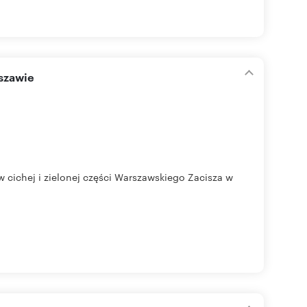
rszawie
cichej i zielonej części Warszawskiego Zacisza w