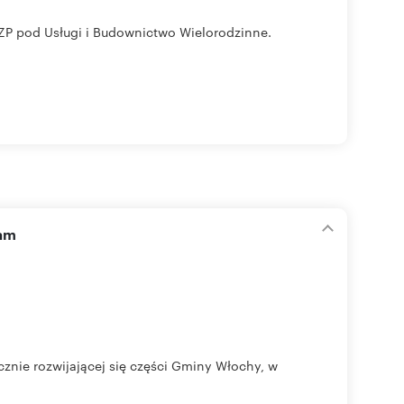
MPZP pod Usługi i Budownictwo Wielorodzinne.
zam
znie rozwijającej się części Gminy Włochy, w