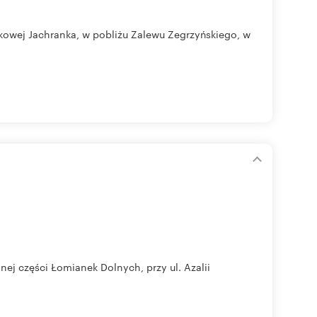
owej Jachranka, w pobliżu Zalewu Zegrzyńskiego, w
ej części Łomianek Dolnych, przy ul. Azalii