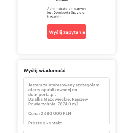
Administratorem danych
jest Domiporta Sp. z o.o.
(rozwiń)
Numer oferty: 315/9046/OGS
Wyślij zapytanie
Wyślij wiadomość