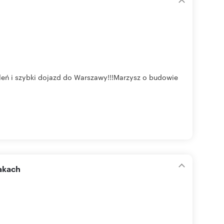
eleń i szybki dojazd do Warszawy!!!Marzysz o budowie
akach