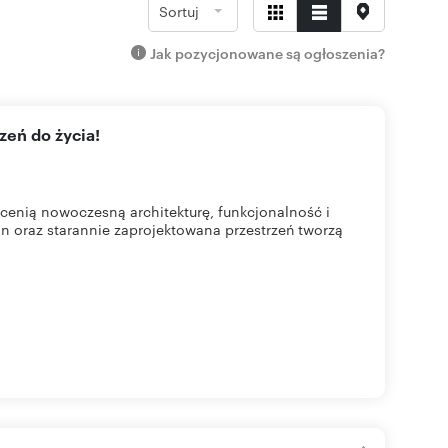
Sortuj
Jak pozycjonowane są ogłoszenia?
zeń do życia!
cenią nowoczesną architekturę, funkcjonalność i
n oraz starannie zaprojektowana przestrzeń tworzą