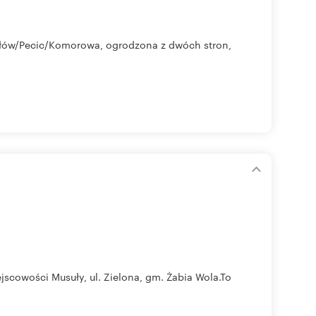
w/Pecic/Komorowa, ogrodzona z dwóch stron,
ejscowości Musuły, ul. Zielona, gm. Żabia Wola.To