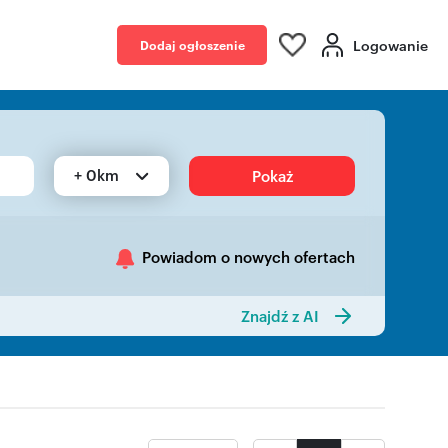
Logowanie
Dodaj ogłoszenie
+ 0km
Pokaż
Powiadom o nowych ofertach
Znajdź z AI