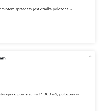
dmiotem sprzedaży jest działka położona w
zam
tycyjny o powierzchni 14 000 m2, położony w