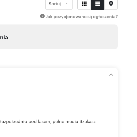
Sortuj
Jak pozycjonowane są ogłoszenia?
nia
 Bezpośrednio pod lasem, pełne media Szukasz