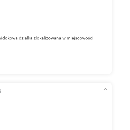
 widokowa działka zlokalizowana w miejscowości
i