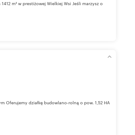
12 m² w prestiżowej Wielkiej Wsi Jeśli marzysz o
wym Oferujemy działkę budowlano-rolną o pow. 1,52 HA