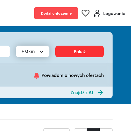
Logowanie
Dodaj ogłoszenie
+ 0km
Pokaż
Powiadom o nowych ofertach
Znajdź z AI