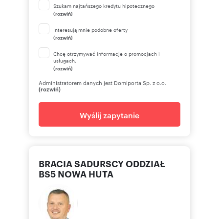
Szukam najtańszego kredytu hipotecznego
(rozwiń)
Interesują mnie podobne oferty
(rozwiń)
Chcę otrzymywać informacje o promocjach i
usługach.
(rozwiń)
Administratorem danych jest Domiporta Sp. z o.o.
(rozwiń)
Wyślij zapytanie
BRACIA SADURSCY ODDZIAŁ
BS5 NOWA HUTA