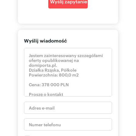
Wyślij zapytanie
Wyślij wiadomość