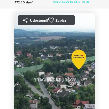
RRSO 6,09% na dz. 01.06.26
472,50 zł/m
2
Udostępnij
Zapisz