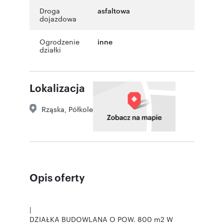
Droga
asfaltowa
dojazdowa
Ogrodzenie
inne
działki
Lokalizacja
Rząska
,
Półkole
Opis oferty
|
DZIAŁKA BUDOWLANA O POW. 800 m2 W