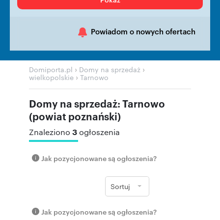
Powiadom o nowych ofertach
›
›
Domiporta.pl
Domy na sprzedaż
›
wielkopolskie
Tarnowo
Domy na sprzedaż: Tarnowo
(powiat poznański)
3
Znaleziono
ogłoszenia
Jak pozycjonowane są ogłoszenia?
Sortuj
Jak pozycjonowane są ogłoszenia?