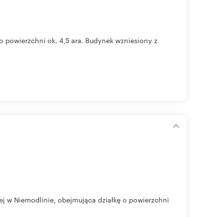
powierzchni ok. 4,5 ara. Budynek wzniesiony z
j w Niemodlinie, obejmująca działkę o powierzchni