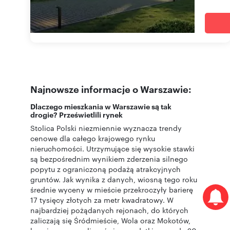
Najnowsze informacje o Warszawie:
Dlaczego mieszkania w Warszawie są tak
drogie? Prześwietlili rynek
Stolica Polski niezmiennie wyznacza trendy
cenowe dla całego krajowego rynku
nieruchomości. Utrzymujące się wysokie stawki
są bezpośrednim wynikiem zderzenia silnego
popytu z ograniczoną podażą atrakcyjnych
gruntów. Jak wynika z danych, wiosną tego roku
średnie wyceny w mieście przekroczyły barierę
17 tysięcy złotych za metr kwadratowy. W
najbardziej pożądanych rejonach, do których
zaliczają się Śródmieście, Wola oraz Mokotów,