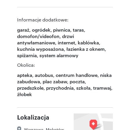
Informacje dodatkowe:
garaż, ogródek, piwnica, taras,
domofon/videofon, drzwi
antywłamaniowe, internet, kablówka,
kuchnia wyposażona, łazienka z oknem,
spiżarnia, system alarmowy
Okolica:
apteka, autobus, centrum handlowe, niska
zabudowa, plac zabaw, poczta,
przedszkole, przychodnia, szkoła, tramwaj,
żłobek
Lokalizacja
Warszawa
,
Mokotów
,