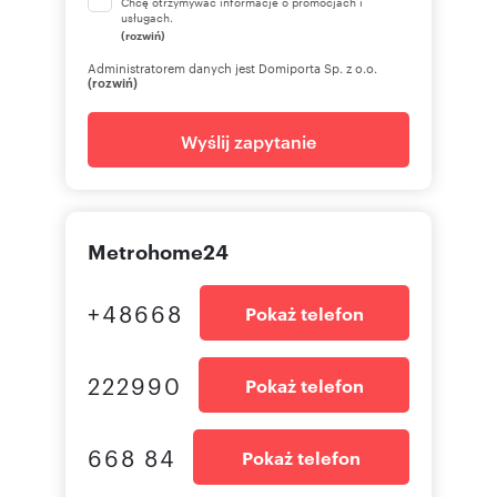
Chcę otrzymywać informacje o promocjach i
usługach.
(rozwiń)
Administratorem danych jest Domiporta Sp. z o.o.
(rozwiń)
Wyślij zapytanie
Metrohome24
+48668
Pokaż telefon
222990
Pokaż telefon
668 84
Pokaż telefon