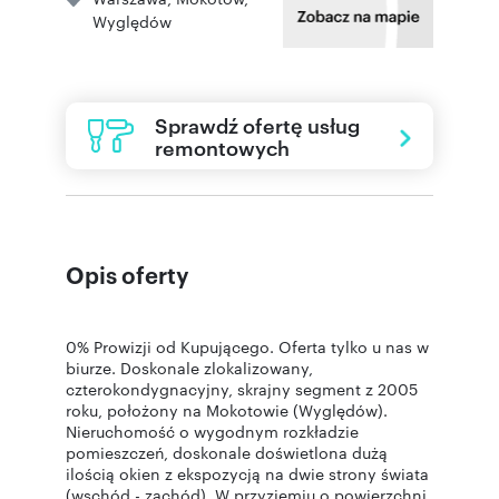
Wyględów
Sprawdź ofertę usług
remontowych
Opis oferty
0% Prowizji od Kupującego. Oferta tylko u nas w
biurze. Doskonale zlokalizowany,
czterokondygnacyjny, skrajny segment z 2005
roku, położony na Mokotowie (Wyględów).
Nieruchomość o wygodnym rozkładzie
pomieszczeń, doskonale doświetlona dużą
ilością okien z ekspozycją na dwie strony świata
(wschód - zachód). W przyziemiu o powierzchni