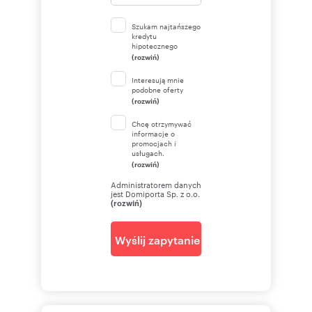
Szukam najtańszego
kredytu
hipotecznego
(rozwiń)
Interesują mnie
podobne oferty
(rozwiń)
Chcę otrzymywać
informacje o
promocjach i
usługach.
(rozwiń)
Administratorem danych
jest Domiporta Sp. z o.o.
(rozwiń)
Wyślij zapytanie