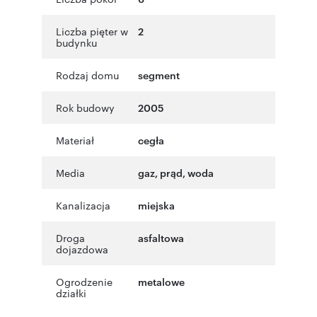
Liczba pięter w
2
budynku
Rodzaj domu
segment
Rok budowy
2005
Materiał
cegła
Media
gaz, prąd, woda
Kanalizacja
miejska
Droga
asfaltowa
dojazdowa
Ogrodzenie
metalowe
działki