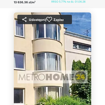
RRSO 5,77% na dz. 01.06.26
13 636,36 zł/m
2
Udostępnij
Zapisz