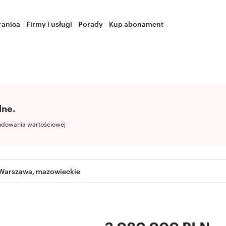
ranica
Firmy i usługi
Porady
Kup abonament
lne.
udowania wartościowej
Warszawa, mazowieckie