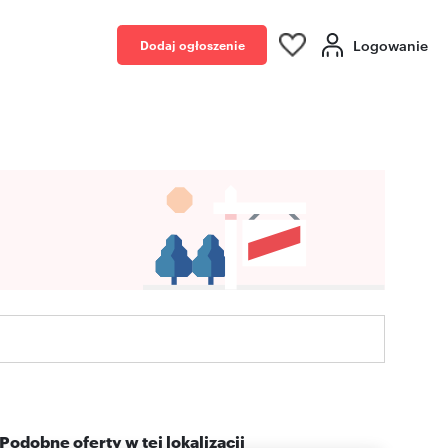
Logowanie
Dodaj ogłoszenie
Podobne oferty w tej lokalizacji