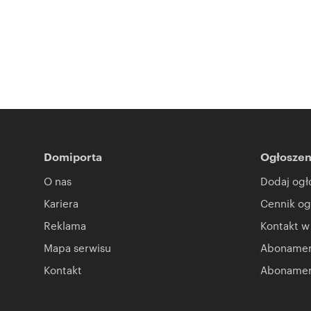
Domiporta
Ogłoszen
O nas
Dodaj ogł
Kariera
Cennik og
Reklama
Kontakt w
Mapa serwisu
Abonament
Kontakt
Abonamen