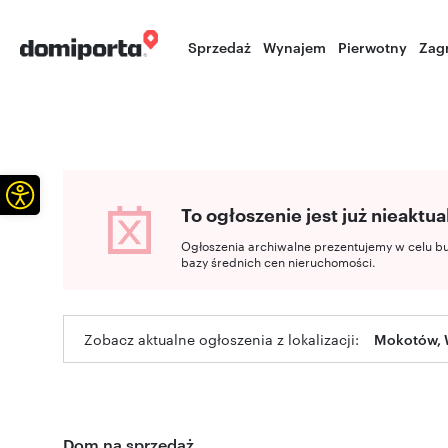
Sprzedaż
Wynajem
Pierwotny
Zag
Otwórz pasek narzędzi
To ogłoszenie jest już nieaktua
Ogłoszenia archiwalne prezentujemy w celu b
bazy średnich cen nieruchomości.
Zobacz aktualne ogłoszenia z lokalizacji:
Mokotów, 
Dom na sprzedaż