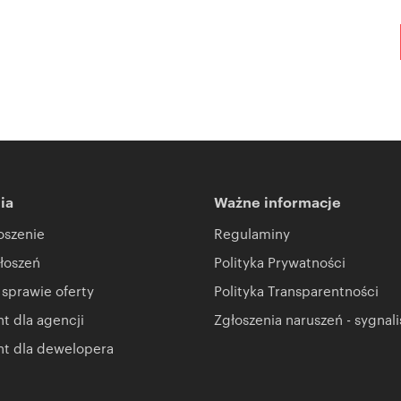
ia
Ważne informacje
oszenie
Regulaminy
łoszeń
Polityka Prywatności
 sprawie oferty
Polityka Transparentności
 dla agencji
Zgłoszenia naruszeń - sygnali
t dla dewelopera