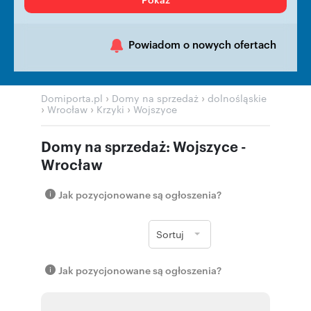
Powiadom o nowych ofertach
›
›
Domiporta.pl
Domy na sprzedaż
dolnośląskie
›
›
›
Wrocław
Krzyki
Wojszyce
Domy na sprzedaż: Wojszyce -
Wrocław
Jak pozycjonowane są ogłoszenia?
Sortuj
Jak pozycjonowane są ogłoszenia?