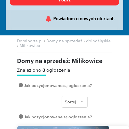
Powiadom o nowych ofertach
›
›
Domiporta.pl
Domy na sprzedaż
dolnośląskie
›
Milikowice
Domy na sprzedaż: Milikowice
3
Znaleziono
ogłoszenia
Jak pozycjonowane są ogłoszenia?
Sortuj
Jak pozycjonowane są ogłoszenia?