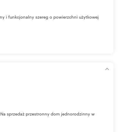
ny i funkcjonalny szereg o powierzchni użytkowej
zNa sprzedaż przestronny dom jednorodzinny w