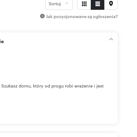
Sortuj
Jak pozycjonowane są ogłoszenia?
ie
i Szukasz domu, który od progu robi wrażenie i jest