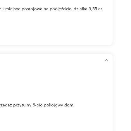
 + miejsce postojowe na podjeździe, działka 3,55 ar.
rzedaż przytulny 5-cio pokojowy dom,