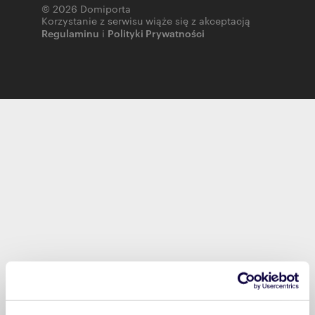
© 2026 Domiporta
Korzystanie z serwisu wiąże się z akceptacją
Regulaminu
i
Polityki Prywatności