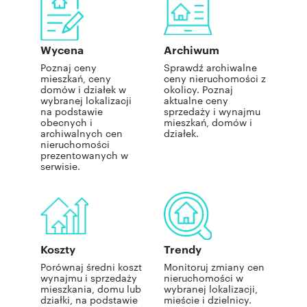
Wycena
Archiwum
Poznaj ceny
Sprawdź archiwalne
mieszkań, ceny
ceny nieruchomości z
domów i działek w
okolicy. Poznaj
wybranej lokalizacji
aktualne ceny
na podstawie
sprzedaży i wynajmu
obecnych i
mieszkań, domów i
archiwalnych cen
działek.
nieruchomości
prezentowanych w
serwisie.
Koszty
Trendy
Porównaj średni koszt
Monitoruj zmiany cen
wynajmu i sprzedaży
nieruchomości w
mieszkania, domu lub
wybranej lokalizacji,
działki, na podstawie
mieście i dzielnicy.