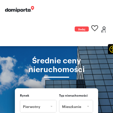
Dodaj
ogłoszenie
Średnie ceny
nieruchomości
Rynek
Typ nieruchomości
Pierwotny
Mieszkanie