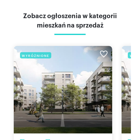
Zobacz ogłoszenia w kategorii
mieszkań na sprzedaż
WYRÓŻNIONE
WYR