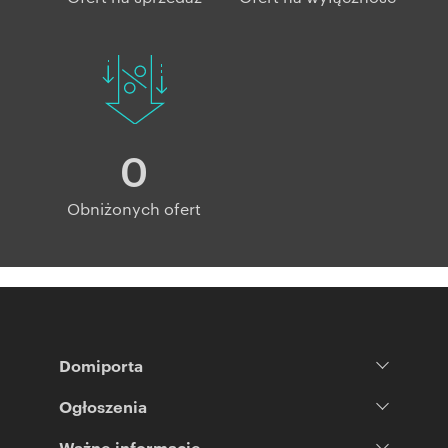
0
Obniżonych ofert
Domiporta
Ogłoszenia
Ważne informacje