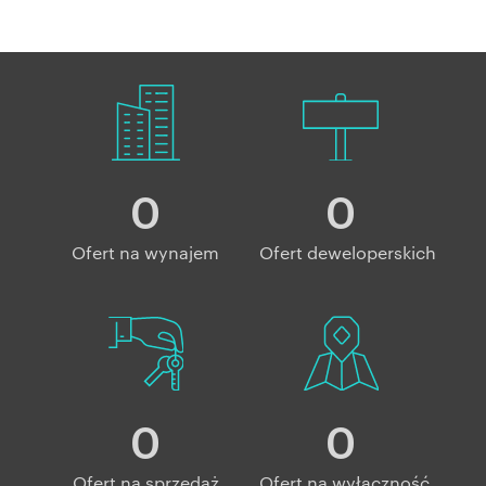
0
0
Ofert na wynajem
Ofert deweloperskich
0
0
Ofert na sprzedaż
Ofert na wyłączność