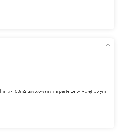
chni ok. 63m2 usytuowany na parterze w 7-piętrowym