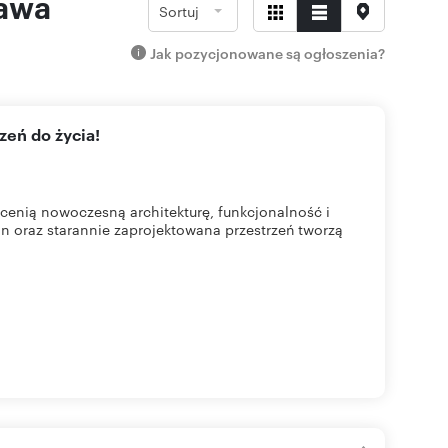
zawa
Sortuj
Jak pozycjonowane są ogłoszenia?
zeń do życia!
cenią nowoczesną architekturę, funkcjonalność i
n oraz starannie zaprojektowana przestrzeń tworzą