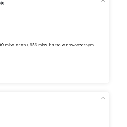
ją
90 mkw. netto ( 956 mkw. brutto w nowoczesnym