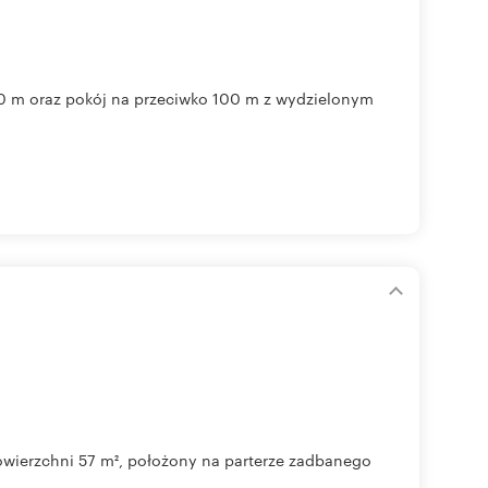
0 m oraz pokój na przeciwko 100 m z wydzielonym
 powierzchni 57 m², położony na parterze zadbanego