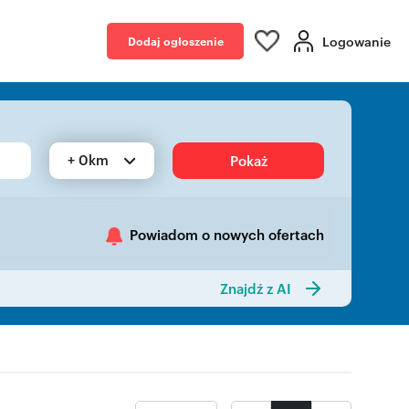
Logowanie
Dodaj ogłoszenie
+ 0km
Pokaż
Powiadom o nowych ofertach
Znajdź z AI