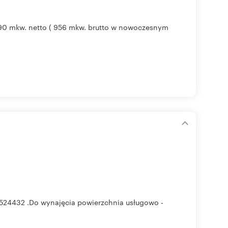
90 mkw. netto ( 956 mkw. brutto w nowoczesnym
00524432 .Do wynajęcia powierzchnia usługowo -