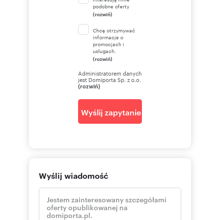
podobne oferty
(rozwiń)
Chcę otrzymywać
informacje o
promocjach i
usługach.
(rozwiń)
Administratorem danych
jest Domiporta Sp. z o.o.
(rozwiń)
Wyślij zapytanie
Wyślij wiadomość