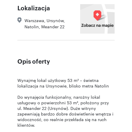
Lokalizacja
Warszawa
,
Ursynów
,
Natolin
,
Meander 22
Opis oferty
Wynajmę lokal użytkowy 53 m² – świetna
lokalizacja na Ursynowie, blisko metra Natolin
Do wynajęcia funkcjonalny, narożny lokal
usługowy o powierzchni 53 m², położony przy
ul. Meander 22 (Ursynów). Duże witryny
zapewniają bardzo dobre doświetlenie wnętrza i
widoczność, co realnie przekłada się na ruch
klientów.