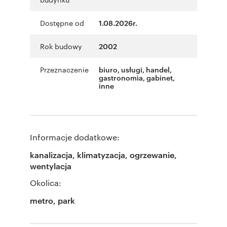
Dostępne od
1.08.2026r.
Rok budowy
2002
Przeznaczenie
biuro
,
usługi
,
handel
,
gastronomia
,
gabinet
,
inne
Informacje dodatkowe:
kanalizacja, klimatyzacja, ogrzewanie,
wentylacja
Okolica:
metro, park