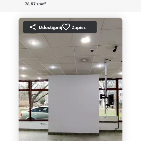
73,57 zł/m
2
Udostępnij
Zapisz