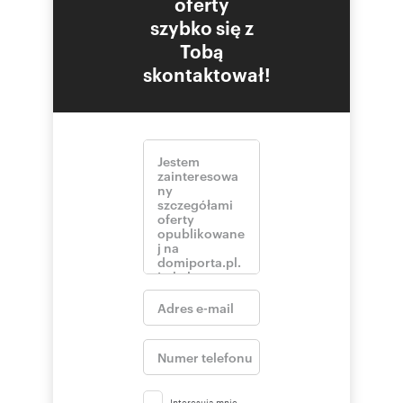
oferty
szybko się z
Tobą
skontaktował!
Interesują mnie