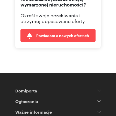
wymarzonej nieruchomości?
Określ swoje oczekiwania i
otrzymuj dopasowane oferty
Powiadom o nowych ofertach
Domiporta
Ogłoszenia
Ważne informacje