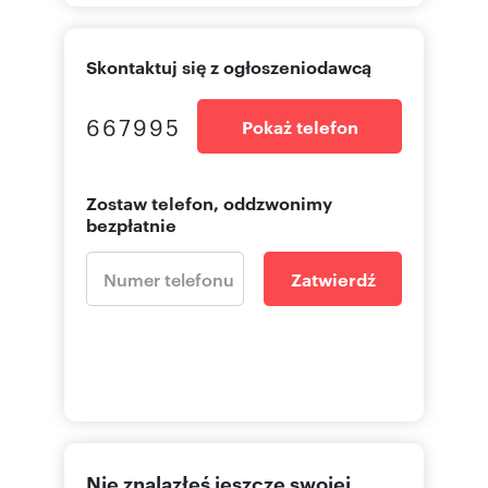
Skontaktuj się z ogłoszeniodawcą
667995
Pokaż telefon
Zostaw telefon, oddzwonimy
bezpłatnie
Zatwierdź
Nie znalazłeś jeszcze swojej