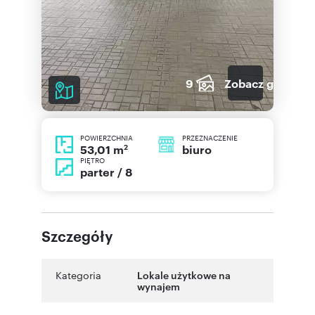
9
Zobacz galerię
POWIERZCHNIA
PRZEZNACZENIE
2
biuro
53,01 m
PIĘTRO
parter / 8
Szczegóły
Kategoria
Lokale użytkowe na
wynajem