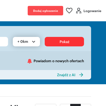
Logowanie
Dodaj ogłoszenie
+ 0km
Pokaż
Powiadom o nowych ofertach
Znajdź z AI