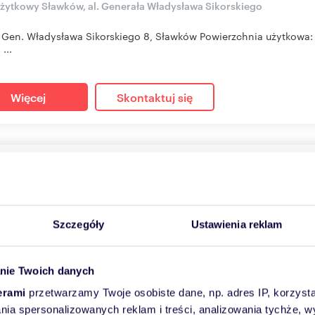
użytkowy Sławków, al. Generała Władysława Sikorskiego
 Gen. Władysława Sikorskiego 8, Sławków Powierzchnia użytkowa: 1
...
Więcej
Skontaktuj się
kcyjne biuro 10 m² w centrum Olkusza - wynajem.
55
zł/m
2
2
zł
/mc
Szczegóły
Ustawienia reklam
użytkowy Olkusz, Króla Kazimierza Wielkiego
ni Państwo!Zapraszamy do wynajmu lokalu 10 m2 zlokalizowaneg
nie Twoich danych
a i Katow...
erami
przetwarzamy Twoje osobiste dane, np. adres IP, korzystaj
lania spersonalizowanych reklam i treści, analizowania tychże,