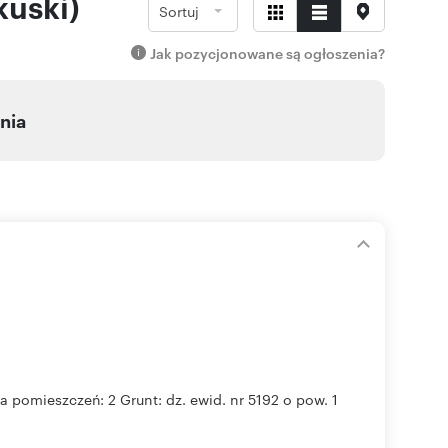
kuski)
Sortuj
Jak pozycjonowane są ogłoszenia?
nia
a pomieszczeń: 2 Grunt: dz. ewid. nr 5192 o pow. 1