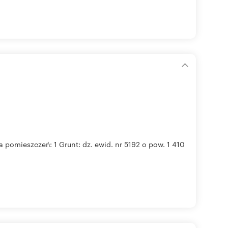
a pomieszczeń: 1 Grunt: dz. ewid. nr 5192 o pow. 1 410