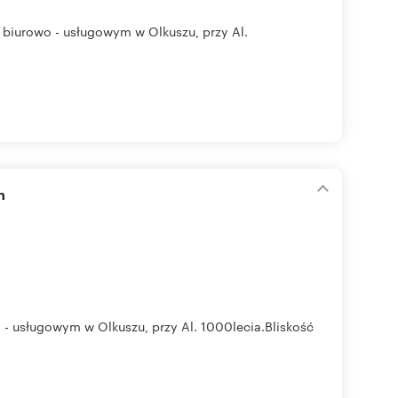
urowo - usługowym w Olkuszu, przy Al.
h
usługowym w Olkuszu, przy Al. 1000lecia.Bliskość