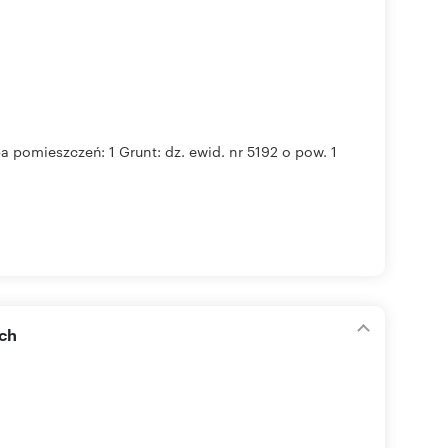
a pomieszczeń: 1 Grunt: dz. ewid. nr 5192 o pow. 1
ach