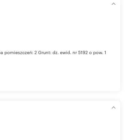
a pomieszczeń: 2 Grunt: dz. ewid. nr 5192 o pow. 1