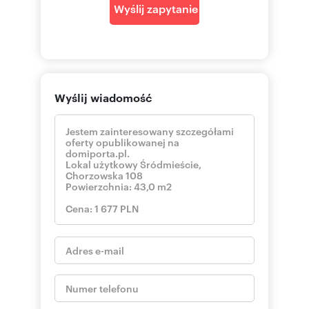
Wyślij zapytanie
Wyślij wiadomość