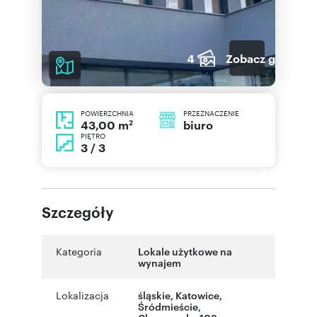
4
Zobacz galerię
POWIERZCHNIA
PRZEZNACZENIE
2
biuro
43,00 m
PIĘTRO
3 / 3
Szczegóły
Kategoria
Lokale użytkowe na
wynajem
Lokalizacja
śląskie
,
Katowice
,
Śródmieście
,