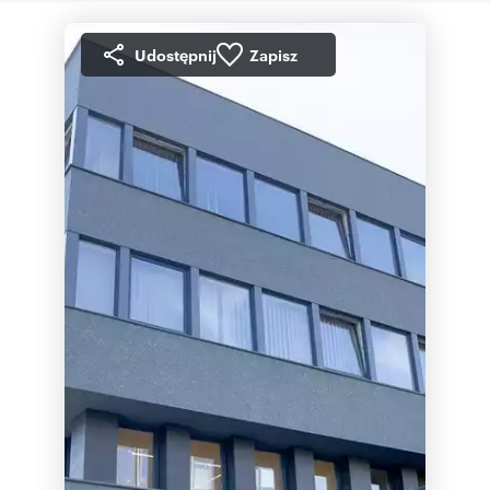
Udostępnij
Zapisz