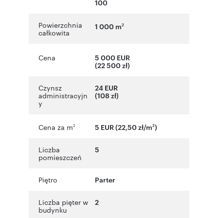
100
Powierzchnia
1 000 m
2
całkowita
Cena
5 000 EUR
(22 500 zł)
Czynsz
24 EUR
administracyjn
(108 zł)
y
Cena za m
5 EUR (22,50 zł/m
)
2
2
Liczba
5
pomieszczeń
Piętro
Parter
Liczba pięter w
2
budynku