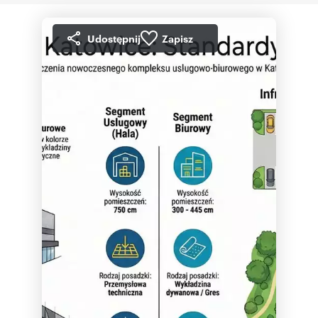
Udostępnij
Zapisz