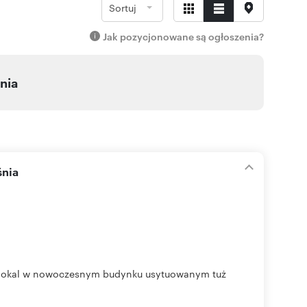
Sortuj
Jak pozycjonowane są ogłoszenia?
nia
śnia
ny lokal w nowoczesnym budynku usytuowanym tuż