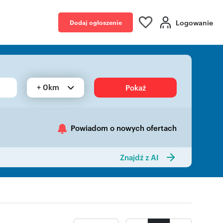
Logowanie
Dodaj ogłoszenie
+ 0km
Pokaż
Powiadom o nowych ofertach
Znajdź z AI