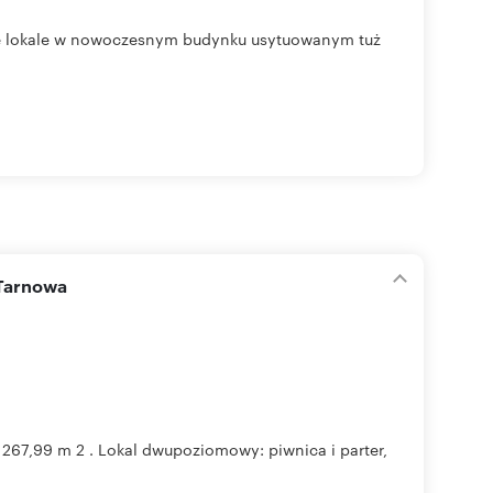
lne lokale w nowoczesnym budynku usytuowanym tuż
 Tarnowa
 267,99 m 2 . Lokal dwupoziomowy: piwnica i parter,