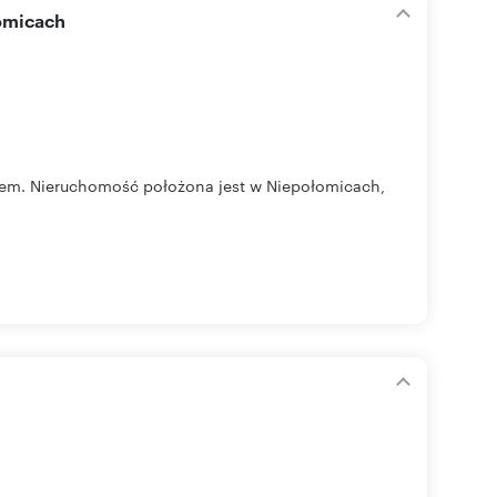
łomicach
em. Nieruchomość położona jest w Niepołomicach,