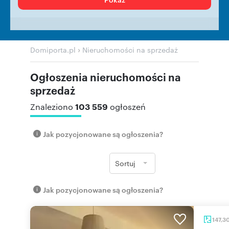
›
Domiporta.pl
Nieruchomości na sprzedaż
Ogłoszenia nieruchomości na
sprzedaż
103 559
Znaleziono
ogłoszeń
Jak pozycjonowane są ogłoszenia?
Sortuj
Jak pozycjonowane są ogłoszenia?
147,3