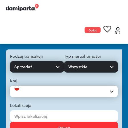
Dodaj
ogłoszenie
Rodzaj transakcji
Typ nieruchomości
Sprzedaż
Wszystkie
Kraj
Lokalizacja
Pokaż