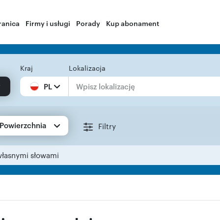
ranica
Firmy i usługi
Porady
Kup abonament
Kraj
Lokalizacja
PL
Powierzchnia
Filtry
własnymi słowami