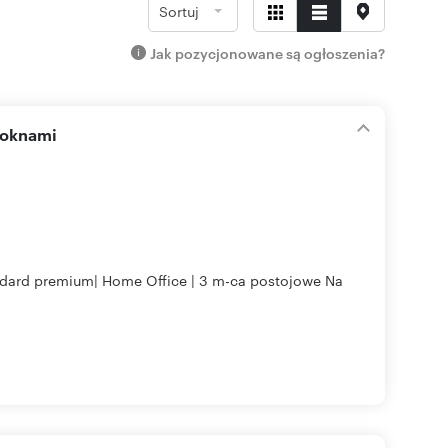
Sortuj
Jak pozycjonowane są ogłoszenia?
 oknami
andard premium| Home Office | 3 m-ca postojowe Na