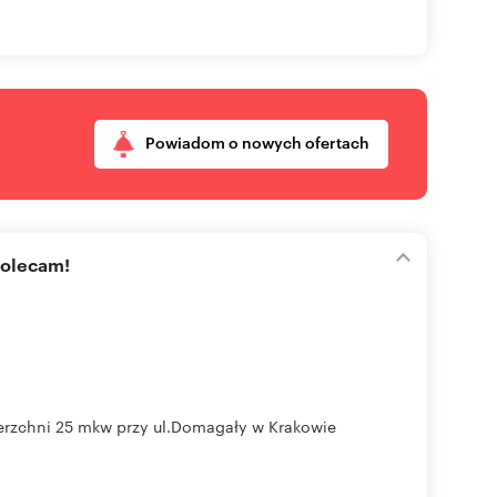
Powiadom o nowych ofertach
polecam!
erzchni 25 mkw przy ul.Domagały w Krakowie