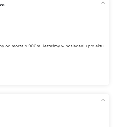
za
ony od morza o 900m. Jesteśmy w posiadaniu projektu