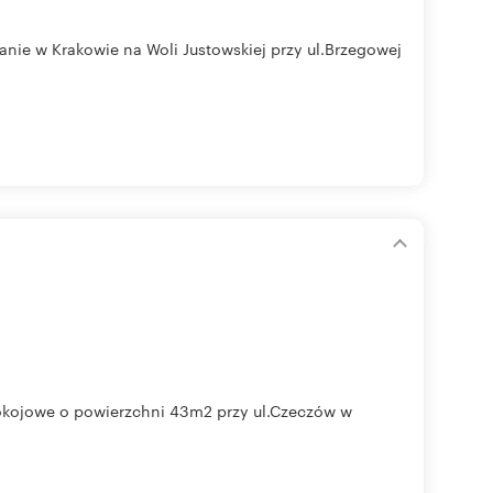
nie w Krakowie na Woli Justowskiej przy ul.Brzegowej
pokojowe o powierzchni 43m2 przy ul.Czeczów w