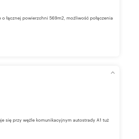
e o łącznej powierzchni 569m2, możliwość połączenia
e się przy węźle komunikacyjnym autostrady A1 tuż