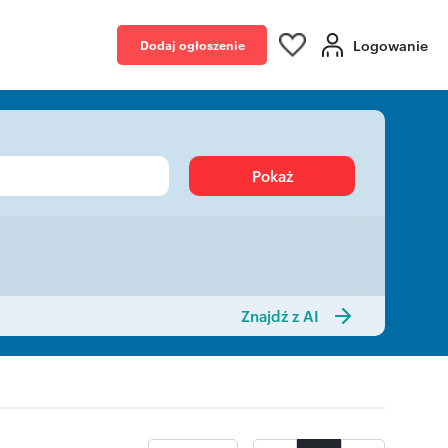
Logowanie
Dodaj ogłoszenie
Pokaż
Znajdź z AI