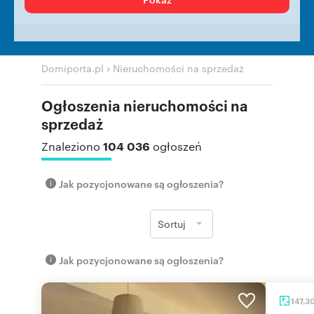
›
Domiporta.pl
Nieruchomości na sprzedaż
Ogłoszenia nieruchomości na
sprzedaż
104 036
Znaleziono
ogłoszeń
Jak pozycjonowane są ogłoszenia?
Sortuj
Jak pozycjonowane są ogłoszenia?
147,3