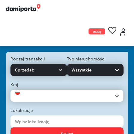
Dodaj
ogłoszenie
Rodzaj transakcji
Typ nieruchomości
Sprzedaż
Wszystkie
Kraj
Lokalizacja
Pokaż