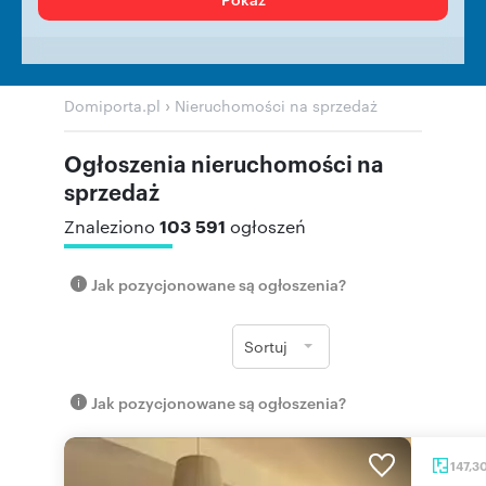
›
Domiporta.pl
Nieruchomości na sprzedaż
Ogłoszenia nieruchomości na
sprzedaż
103 591
Znaleziono
ogłoszeń
Jak pozycjonowane są ogłoszenia?
Sortuj
Jak pozycjonowane są ogłoszenia?
147,3