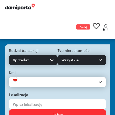
Dodaj
ogłoszenie
Rodzaj transakcji
Typ nieruchomości
Sprzedaż
Wszystkie
Kraj
Lokalizacja
Pokaż