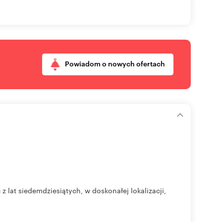
Powiadom o nowych ofertach
at siedemdziesiątych, w doskonałej lokalizacji,