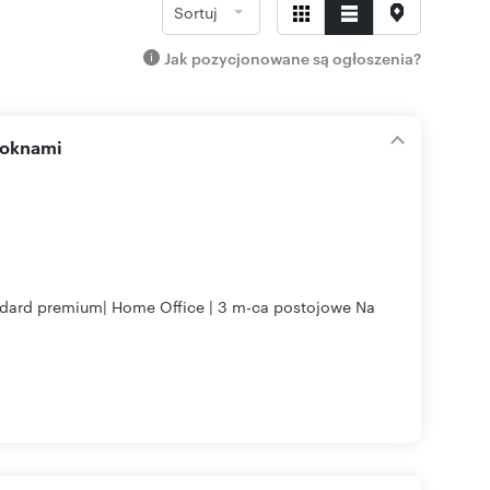
Sortuj
Jak pozycjonowane są ogłoszenia?
 oknami
andard premium| Home Office | 3 m-ca postojowe Na