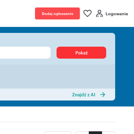
Logowanie
Dodaj ogłoszenie
Pokaż
Znajdź z AI