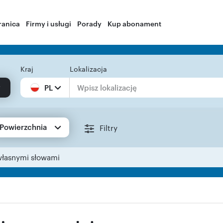
ranica
Firmy i usługi
Porady
Kup abonament
Kraj
Lokalizacja
PL
Powierzchnia
Filtry
własnymi słowami