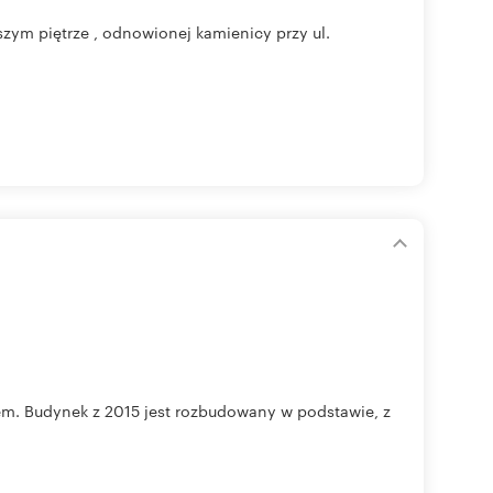
ym piętrze , odnowionej kamienicy przy ul.
. Budynek z 2015 jest rozbudowany w podstawie, z