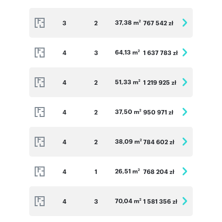
37,38 m
3
2
767 542 zł
2
64,13 m
4
3
1 637 783 zł
2
51,33 m
4
2
1 219 925 zł
2
37,50 m
4
2
950 971 zł
2
38,09 m
4
2
784 602 zł
2
26,51 m
4
1
768 204 zł
2
70,04 m
4
3
1 581 356 zł
2