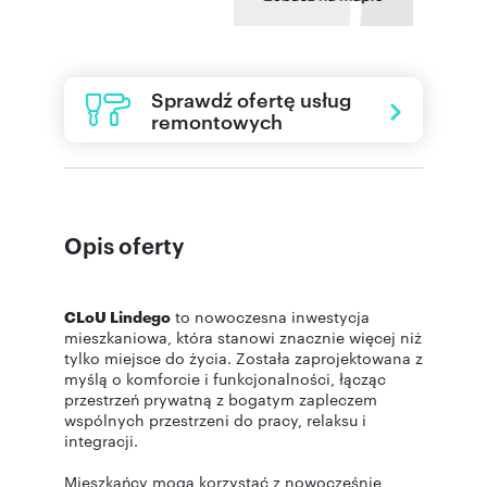
Sprawdź ofertę usług
remontowych
Opis oferty
CLoU Lindego
to nowoczesna inwestycja
mieszkaniowa, która stanowi znacznie więcej niż
tylko miejsce do życia. Została zaprojektowana z
myślą o komforcie i funkcjonalności, łącząc
przestrzeń prywatną z bogatym zapleczem
wspólnych przestrzeni do pracy, relaksu i
integracji.
Mieszkańcy mogą korzystać z nowocześnie