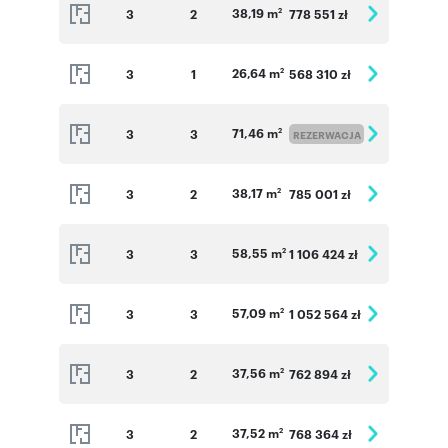
38,19 m
3
2
778 551 zł
2
26,64 m
3
1
568 310 zł
2
71,46 m
3
3
2
REZERWACJA
38,17 m
3
2
785 001 zł
2
58,55 m
3
3
1 106 424 zł
2
57,09 m
3
3
1 052 564 zł
2
37,56 m
3
2
762 894 zł
2
37,52 m
3
2
768 364 zł
2