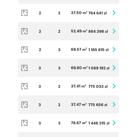
37,50 m
2
2
764 641 zł
2
52,49 m
2
2
864 398 zł
2
69,57 m
2
3
1 165 815 zł
2
69,80 m
3
3
1 069 192 zł
2
37,41 m
3
2
775 033 zł
2
37,47 m
3
2
775 656 zł
2
78,67 m
3
3
1 448 315 zł
2