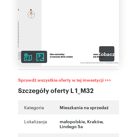
6
Zobacz galerię
Sprawdź wszystkie oferty w tej inwestycji >>>
Szczegóły oferty L 1_M32
Kategoria
Mieszkania na sprzedaż
Lokalizacja
małopolskie
,
Kraków
,
Lindego 5a