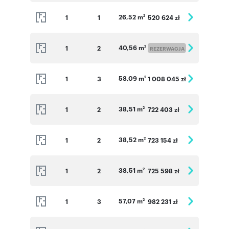
26,52 m
1
1
520 624 zł
2
40,56 m
1
2
2
REZERWACJA
58,09 m
1
3
1 008 045 zł
2
38,51 m
1
2
722 403 zł
2
38,52 m
1
2
723 154 zł
2
38,51 m
1
2
725 598 zł
2
57,07 m
1
3
982 231 zł
2