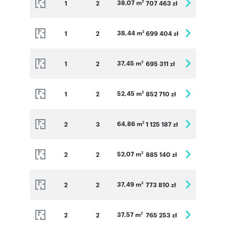
38,07 m
1
2
707 463 zł
2
38,44 m
1
2
699 404 zł
2
37,45 m
1
2
695 311 zł
2
52,45 m
1
2
852 710 zł
2
64,86 m
2
3
1 125 187 zł
2
52,07 m
2
2
885 140 zł
2
37,49 m
2
2
773 810 zł
2
37,57 m
2
2
765 253 zł
2