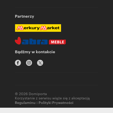
Partnerzy
Bądźmy w kontakcie
© 2026 Domiporta
Korzystanie z serwisu wiąże się z akceptacją
Regulaminu
i
Polityki Prywatności