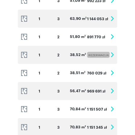
57,09 m
1
3
992 223 zł
63,90 m
1
3
1 144 053 zł
2
51,80 m
1
2
891 770 zł
2
38,52 m
1
2
2
REZERWACJA
38,51 m
1
2
760 029 zł
2
56,47 m
1
3
969 691 zł
2
70,84 m
1
3
1 151 507 zł
2
70,83 m
1
3
1 151 345 zł
2