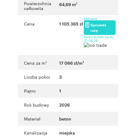
Powierzchnia
64,69 m
2
całkowita
Reklama
Cena
1 105 365 zł
Sprawdź
ratę
RSSO 6,09% na dz.
01.06.26
Cena za m
17 066 zł/m
2
2
Liczba pokoi
3
Piętro
1
Rok budowy
2026
Materiał
beton
Kanalizacja
miejska