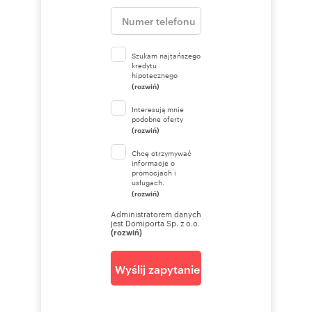
Szukam najtańszego
kredytu
hipotecznego
(rozwiń)
Interesują mnie
podobne oferty
(rozwiń)
Chcę otrzymywać
informacje o
promocjach i
usługach.
(rozwiń)
Administratorem danych
jest Domiporta Sp. z o.o.
(rozwiń)
Wyślij zapytanie