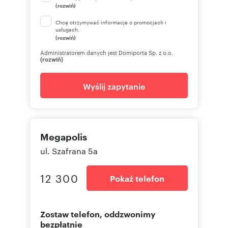
(rozwiń)
Chcę otrzymywać informacje o promocjach i
usługach.
(rozwiń)
Administratorem danych jest Domiporta Sp. z o.o.
(rozwiń)
Wyślij zapytanie
Megapolis
ul. Szafrana 5a
12 300
Pokaż telefon
Zostaw telefon, oddzwonimy
bezpłatnie