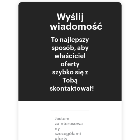
Wyślij
wiadomość
To najlepszy
sposób, aby
właściciel
oferty
szybko się z
Tobą
skontaktował!