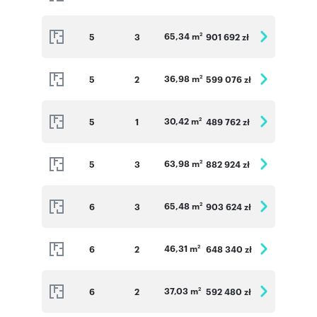
65,34 m
5
3
901 692 zł
2
36,98 m
5
2
599 076 zł
2
30,42 m
5
1
489 762 zł
2
63,98 m
5
3
882 924 zł
2
65,48 m
6
3
903 624 zł
2
46,31 m
6
2
648 340 zł
2
37,03 m
6
2
592 480 zł
2