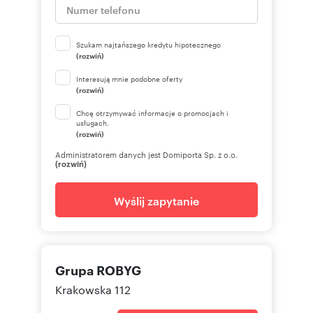
Szukam najtańszego kredytu hipotecznego
(rozwiń)
Interesują mnie podobne oferty
(rozwiń)
Chcę otrzymywać informacje o promocjach i
usługach.
(rozwiń)
Administratorem danych jest Domiporta Sp. z o.o.
(rozwiń)
Wyślij zapytanie
Grupa ROBYG
Krakowska 112