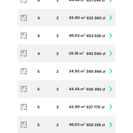
43,90 m
4
2
623 380 zł
2
46,03 m
4
2
653 626 zł
2
35,16 m
4
2
562 560 zł
2
34,93 m
5
2
565 866 zł
2
44,44 m
5
2
635 492 zł
2
43,90 m
5
2
627 770 zł
2
46,03 m
5
2
658 229 zł
2