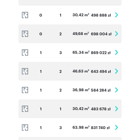
30,42 m
0
1
498 888 zł
2
49,68 m
0
2
698 004 zł
2
65,34 m
1
3
869 022 zł
2
46,63 m
1
2
643 494 zł
2
36,98 m
1
2
584 284 zł
2
30,42 m
1
1
483 678 zł
2
63,98 m
1
3
831 740 zł
2