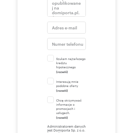
Szukam najtańszego
kredytu
hipotecznego
(rozwiń)
Interesują mnie
podobne oferty
(rozwiń)
Chcę otrzymywać
informacje o
promocjach i
usługach.
(rozwiń)
Administratorem danych
jest Domiporta Sp. z o.o.