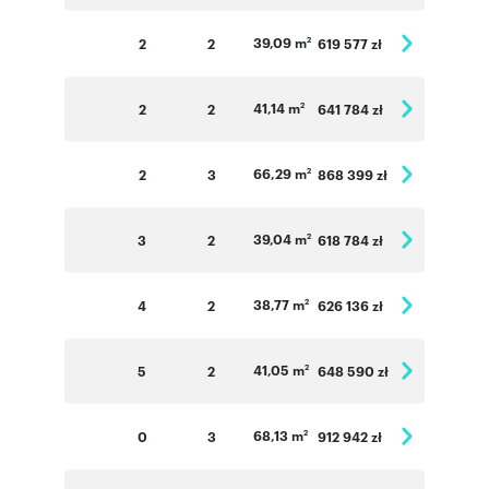
39,09 m
2
2
619 577 zł
2
41,14 m
2
2
641 784 zł
2
66,29 m
2
3
868 399 zł
2
39,04 m
3
2
618 784 zł
2
38,77 m
4
2
626 136 zł
2
41,05 m
5
2
648 590 zł
2
68,13 m
0
3
912 942 zł
2