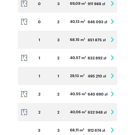
69,09 m
0
3
911 988 zł
2
40,13 m
0
2
646 093 zł
2
68,15 m
1
3
851 875 zł
2
40,57 m
1
2
632 892 zł
2
29,13 m
1
1
495 210 zł
2
40,55 m
2
2
640 690 zł
2
40,06 m
2
2
632 948 zł
2
68,11 m
3
3
912 674 zł
2