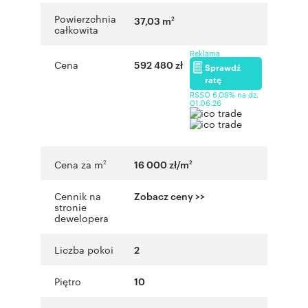
Powierzchnia
37,03 m
2
całkowita
Reklama
Cena
592 480 zł
Sprawdź
ratę
RSSO 6,09% na dz.
01.06.26
Cena za m
16 000 zł/m
2
2
Cennik na
Zobacz ceny >>
stronie
dewelopera
Liczba pokoi
2
Piętro
10