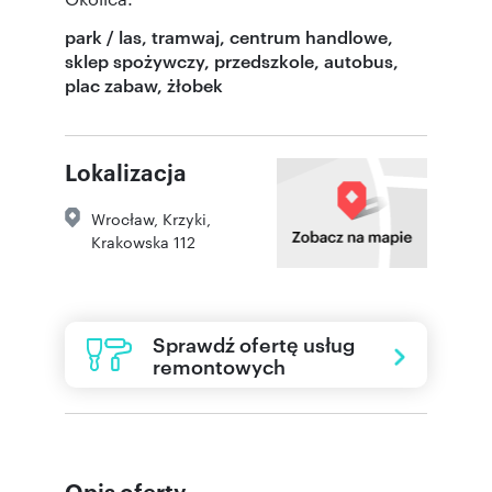
park / las, tramwaj, centrum handlowe,
sklep spożywczy, przedszkole, autobus,
plac zabaw, żłobek
Lokalizacja
Wrocław
,
Krzyki
,
Krakowska 112
Sprawdź ofertę usług
remontowych
Opis oferty