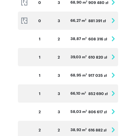
68,90 m
0
3
909 480 zł
2
66,27 m
0
3
881 391 zł
2
38,87 m
1
2
608 316 zł
2
39,03 m
1
2
610 820 zł
2
68,95 m
1
3
917 035 zł
2
66,10 m
1
3
852 690 zł
2
58,03 m
2
3
806 617 zł
2
38,92 m
2
2
616 882 zł
2