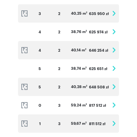
40,25 m
3
2
635 950 zł
2
38,76 m
4
2
625 974 zł
2
40,14 m
4
2
646 254 zł
2
38,74 m
5
2
625 651 zł
2
40,28 m
5
2
648 508 zł
2
59,24 m
0
3
817 512 zł
2
59,67 m
1
3
811 512 zł
2