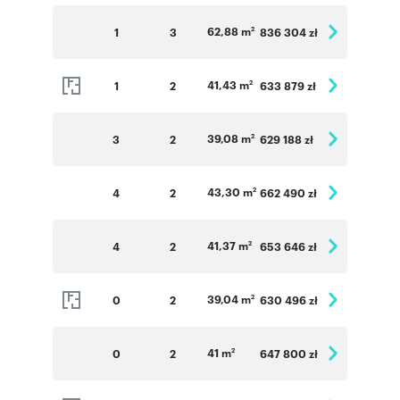
62,88 m
1
3
836 304 zł
2
41,43 m
1
2
633 879 zł
2
39,08 m
3
2
629 188 zł
2
43,30 m
4
2
662 490 zł
2
41,37 m
4
2
653 646 zł
2
39,04 m
0
2
630 496 zł
2
41 m
0
2
647 800 zł
2