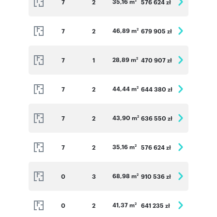
35,16 m
7
2
576 624 zł
2
46,89 m
7
2
679 905 zł
2
28,89 m
7
1
470 907 zł
2
44,44 m
7
2
644 380 zł
2
43,90 m
7
2
636 550 zł
2
35,16 m
7
2
576 624 zł
2
68,98 m
0
3
910 536 zł
2
41,37 m
0
2
641 235 zł
2