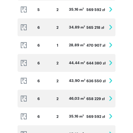
35,16 m
5
2
569 592 zł
2
34,89 m
6
2
565 218 zł
2
28,89 m
6
1
470 907 zł
2
44,44 m
6
2
644 380 zł
2
43,90 m
6
2
636 550 zł
2
46,03 m
6
2
658 229 zł
2
35,16 m
6
2
569 592 zł
2