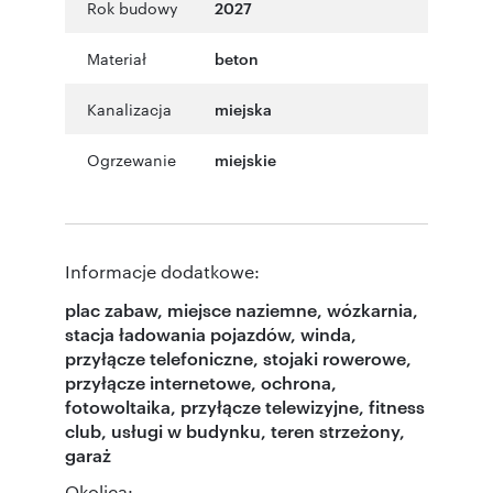
Rok budowy
2027
Materiał
beton
Kanalizacja
miejska
Ogrzewanie
miejskie
Informacje dodatkowe:
plac zabaw, miejsce naziemne, wózkarnia,
stacja ładowania pojazdów, winda,
przyłącze telefoniczne, stojaki rowerowe,
przyłącze internetowe, ochrona,
fotowoltaika, przyłącze telewizyjne, fitness
club, usługi w budynku, teren strzeżony,
garaż
Okolica: