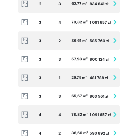
62,77 m
2
3
834 841 zł
2
78,82 m
3
4
1 091 657 zł
2
36,61 m
3
2
585 760 zł
2
57,98 m
3
3
800 124 zł
2
29,74 m
3
1
481 788 zł
2
65,67 m
3
3
863 561 zł
2
78,82 m
4
4
1 091 657 zł
2
36,66 m
4
2
593 892 zł
2