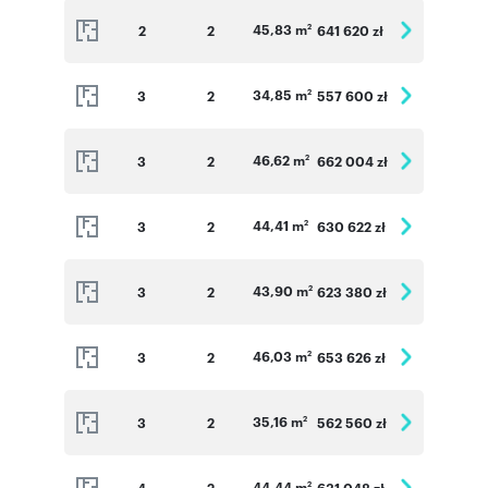
45,83 m
2
2
641 620 zł
2
34,85 m
3
2
557 600 zł
2
46,62 m
3
2
662 004 zł
2
44,41 m
3
2
630 622 zł
2
43,90 m
3
2
623 380 zł
2
46,03 m
3
2
653 626 zł
2
35,16 m
3
2
562 560 zł
2
44,44 m
4
2
631 048 zł
2