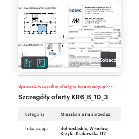
5
Zobacz galerię
Sprawdź wszystkie oferty w tej inwestycji >>>
Szczegóły oferty KR6_B_10_3
Kategoria
Mieszkania na sprzedaż
Lokalizacja
dolnośląskie
, Wrocław
,
Krzyki
,
Krakowska 112