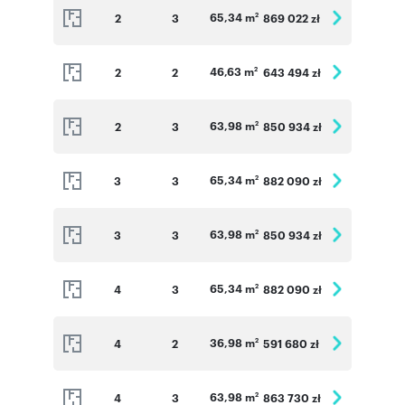
65,34 m
2
3
869 022 zł
2
46,63 m
2
2
643 494 zł
2
63,98 m
2
3
850 934 zł
2
65,34 m
3
3
882 090 zł
2
63,98 m
3
3
850 934 zł
2
65,34 m
4
3
882 090 zł
2
36,98 m
4
2
591 680 zł
2
63,98 m
4
3
863 730 zł
2