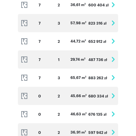
36,61 m
7
2
600 404 zł
2
57,98 m
7
3
823 316 zł
2
44,72 m
7
2
652 912 zł
2
29,74 m
7
1
487 736 zł
2
65,67 m
7
3
883 262 zł
2
45,66 m
0
2
680 334 zł
2
46,63 m
0
2
676 135 zł
2
36,91 m
0
2
597 942 zł
2