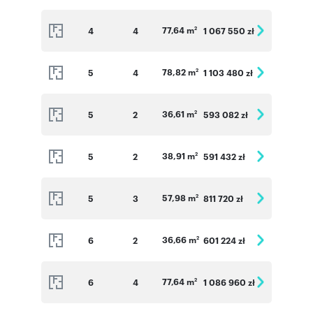
77,64 m
4
4
1 067 550 zł
2
78,82 m
5
4
1 103 480 zł
2
36,61 m
5
2
593 082 zł
2
38,91 m
5
2
591 432 zł
2
57,98 m
5
3
811 720 zł
2
36,66 m
6
2
601 224 zł
2
77,64 m
6
4
1 086 960 zł
2