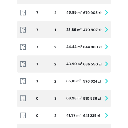
46,89 m
7
2
679 905 zł
2
28,89 m
7
1
470 907 zł
2
44,44 m
7
2
644 380 zł
2
43,90 m
7
2
636 550 zł
2
35,16 m
7
2
576 624 zł
2
68,98 m
0
3
910 536 zł
2
41,37 m
0
2
641 235 zł
2