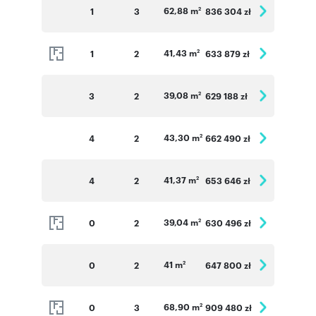
62,88 m
1
3
836 304 zł
2
41,43 m
1
2
633 879 zł
2
39,08 m
3
2
629 188 zł
2
43,30 m
4
2
662 490 zł
2
41,37 m
4
2
653 646 zł
2
39,04 m
0
2
630 496 zł
2
41 m
0
2
647 800 zł
2
68,90 m
0
3
909 480 zł
2