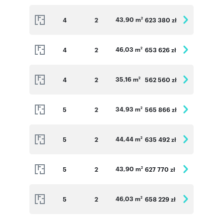
43,90 m
4
2
623 380 zł
2
46,03 m
4
2
653 626 zł
2
35,16 m
4
2
562 560 zł
2
34,93 m
5
2
565 866 zł
2
44,44 m
5
2
635 492 zł
2
43,90 m
5
2
627 770 zł
2
46,03 m
5
2
658 229 zł
2