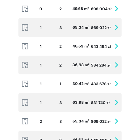
49,68 m
0
2
698 004 zł
2
65,34 m
1
3
869 022 zł
2
46,63 m
1
2
643 494 zł
2
36,98 m
1
2
584 284 zł
2
30,42 m
1
1
483 678 zł
2
63,98 m
1
3
831 740 zł
2
65,34 m
2
3
869 022 zł
2
46,63 m
2
2
643 494 zł
2