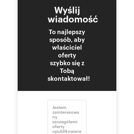
Wyślij
wiadomość
To najlepszy
sposób, aby
właściciel
oferty
szybko się z
Tobą
skontaktował!