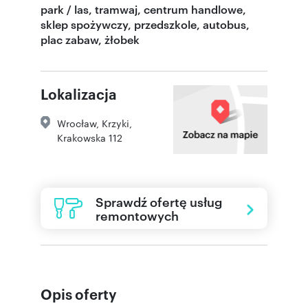
park / las, tramwaj, centrum handlowe,
sklep spożywczy, przedszkole, autobus,
plac zabaw, żłobek
Lokalizacja
Wrocław
,
Krzyki
,
Krakowska 112
Sprawdź ofertę usług
remontowych
Opis oferty