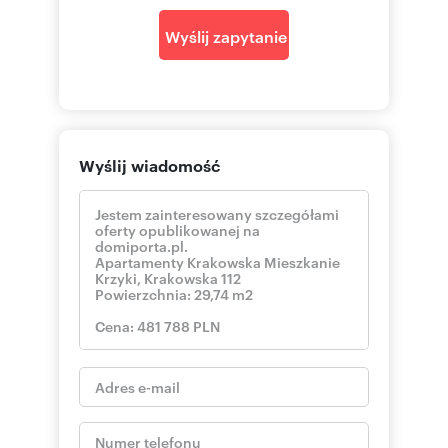
Wyślij zapytanie
Wyślij wiadomość