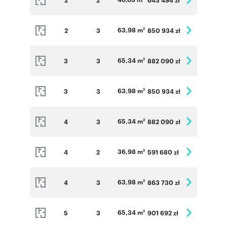
63,98 m
2
3
850 934 zł
2
65,34 m
3
3
882 090 zł
2
63,98 m
3
3
850 934 zł
2
65,34 m
4
3
882 090 zł
2
36,98 m
4
2
591 680 zł
2
63,98 m
4
3
863 730 zł
2
65,34 m
5
3
901 692 zł
2