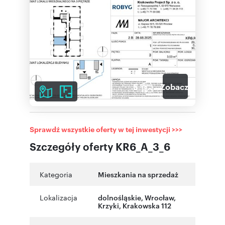
5
Zobacz galerię
Sprawdź wszystkie oferty w tej inwestycji >>>
Szczegóły oferty KR6_A_3_6
Kategoria
Mieszkania na sprzedaż
Lokalizacja
dolnośląskie
, Wrocław
,
Krzyki
,
Krakowska 112