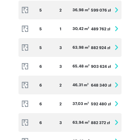
36,98 m
5
2
599 076 zł
2
30,42 m
5
1
489 762 zł
2
63,98 m
5
3
882 924 zł
2
65,48 m
6
3
903 624 zł
2
46,31 m
6
2
648 340 zł
2
37,03 m
6
2
592 480 zł
2
63,94 m
6
3
882 372 zł
2