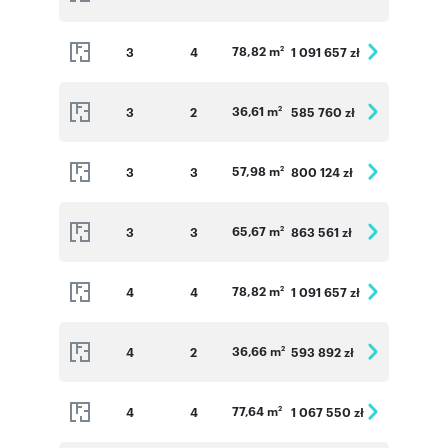
78,82 m
3
4
1 091 657 zł
2
36,61 m
3
2
585 760 zł
2
57,98 m
3
3
800 124 zł
2
65,67 m
3
3
863 561 zł
2
78,82 m
4
4
1 091 657 zł
2
36,66 m
4
2
593 892 zł
2
77,64 m
4
4
1 067 550 zł
2