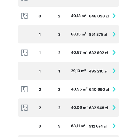
40,13 m
0
2
646 093 zł
2
68,15 m
1
3
851 875 zł
2
40,57 m
1
2
632 892 zł
2
29,13 m
1
1
495 210 zł
2
40,55 m
2
2
640 690 zł
2
40,06 m
2
2
632 948 zł
2
68,11 m
3
3
912 674 zł
2