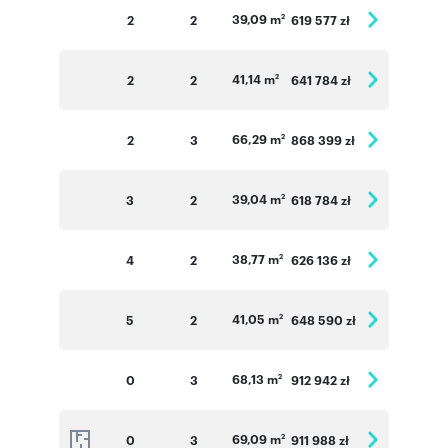
39,09 m
2
2
619 577 zł
2
41,14 m
2
2
641 784 zł
2
66,29 m
2
3
868 399 zł
2
39,04 m
3
2
618 784 zł
2
38,77 m
4
2
626 136 zł
2
41,05 m
5
2
648 590 zł
2
68,13 m
0
3
912 942 zł
2
69,09 m
0
3
911 988 zł
2