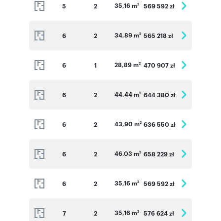
35,16 m
5
2
569 592 zł
2
34,89 m
6
2
565 218 zł
2
28,89 m
6
1
470 907 zł
2
44,44 m
6
2
644 380 zł
2
43,90 m
6
2
636 550 zł
2
46,03 m
6
2
658 229 zł
2
35,16 m
6
2
569 592 zł
2
35,16 m
7
2
576 624 zł
2