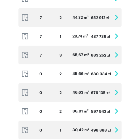
44,72 m
7
2
652 912 zł
2
29,74 m
7
1
487 736 zł
2
65,67 m
7
3
883 262 zł
2
45,66 m
0
2
680 334 zł
2
46,63 m
0
2
676 135 zł
2
36,91 m
0
2
597 942 zł
2
30,42 m
0
1
498 888 zł
2