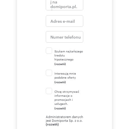
Szukam najtańszego
kredytu
hipotecznego
(rozwiń)
Interesują mnie
podobne oferty
(rozwiń)
Chcę otrzymywać
informacje o
promocjach i
usługach.
(rozwiń)
Administratorem danych
jest Domiporta Sp. z o.o.
(rozwiń)