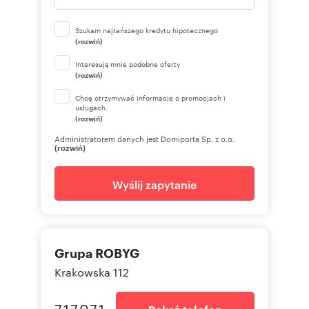
Szukam najtańszego kredytu hipotecznego
(rozwiń)
Interesują mnie podobne oferty
(rozwiń)
Chcę otrzymywać informacje o promocjach i
usługach.
(rozwiń)
Administratorem danych jest Domiporta Sp. z o.o.
(rozwiń)
Wyślij zapytanie
Grupa ROBYG
Krakowska 112
717071
Pokaż telefon