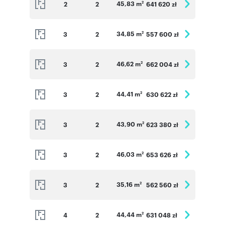
45,83 m
2
2
641 620 zł
2
34,85 m
3
2
557 600 zł
2
46,62 m
3
2
662 004 zł
2
44,41 m
3
2
630 622 zł
2
43,90 m
3
2
623 380 zł
2
46,03 m
3
2
653 626 zł
2
35,16 m
3
2
562 560 zł
2
44,44 m
4
2
631 048 zł
2