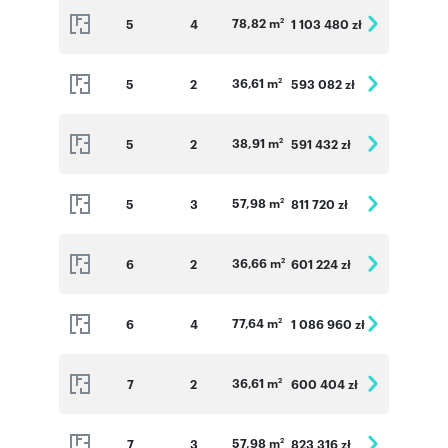
78,82 m
5
4
1 103 480 zł
2
36,61 m
5
2
593 082 zł
2
38,91 m
5
2
591 432 zł
2
57,98 m
5
3
811 720 zł
2
36,66 m
6
2
601 224 zł
2
77,64 m
6
4
1 086 960 zł
2
36,61 m
7
2
600 404 zł
2
57,98 m
7
3
823 316 zł
2