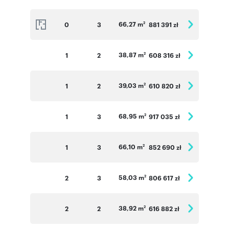
66,27 m
0
3
881 391 zł
2
38,87 m
1
2
608 316 zł
2
39,03 m
1
2
610 820 zł
2
68,95 m
1
3
917 035 zł
2
66,10 m
1
3
852 690 zł
2
58,03 m
2
3
806 617 zł
2
38,92 m
2
2
616 882 zł
2