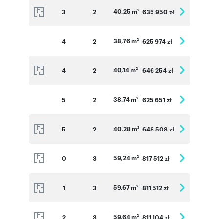
40,25 m
3
2
635 950 zł
2
38,76 m
4
2
625 974 zł
2
40,14 m
4
2
646 254 zł
2
38,74 m
5
2
625 651 zł
2
40,28 m
5
2
648 508 zł
2
59,24 m
0
3
817 512 zł
2
59,67 m
1
3
811 512 zł
2
59,64 m
2
3
811 104 zł
2