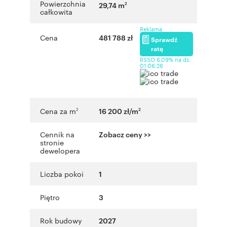
Powierzchnia
29,74 m
2
całkowita
Reklama
Cena
481 788 zł
Sprawdź
ratę
RSSO 6,09% na dz.
01.06.26
Cena za m
16 200 zł/m
2
2
Cennik na
Zobacz ceny >>
stronie
dewelopera
Liczba pokoi
1
Piętro
3
Rok budowy
2027