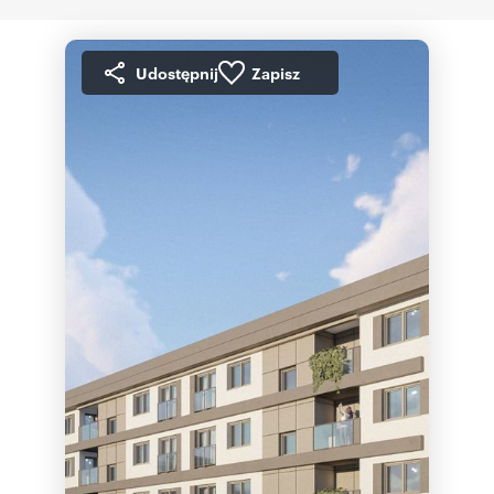
Udostępnij
Zapisz