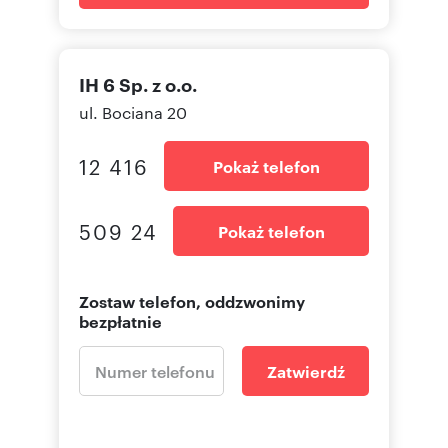
IH 6 Sp. z o.o.
ul. Bociana 20
12 416
Pokaż telefon
509 24
Pokaż telefon
Zostaw telefon, oddzwonimy
bezpłatnie
Zatwierdź