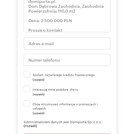
Numer oferty: 47405/3376/ODS
Nr licencji zawodowej: 7259
Szukam najtańszego kredytu hipotecznego
(rozwiń)
Interesują mnie podobne oferty
(rozwiń)
Chcę otrzymywać informacje o promocjach i
usługach.
(rozwiń)
Administratorem danych jest Domiporta Sp. z o.o.
(rozwiń)