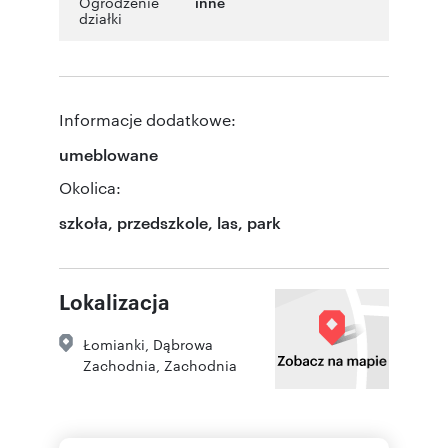
Ogrodzenie
inne
działki
Informacje dodatkowe:
umeblowane
Okolica:
szkoła, przedszkole, las, park
Lokalizacja
Łomianki
,
Dąbrowa
Zachodnia
,
Zachodnia