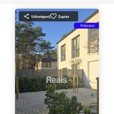
Udostępnij
Zapisz