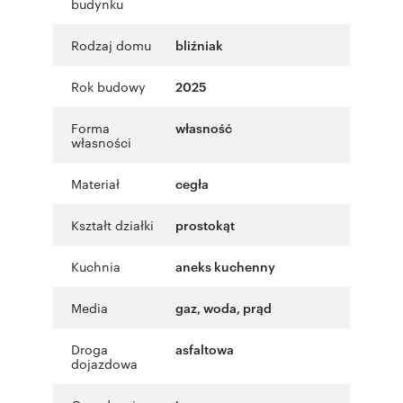
budynku
Rodzaj domu
bliźniak
Rok budowy
2025
Forma
własność
własności
Materiał
cegła
Kształt działki
prostokąt
Kuchnia
aneks kuchenny
Media
gaz, woda, prąd
Droga
asfaltowa
dojazdowa