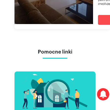
znajdują
Pomocne linki