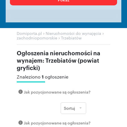
›
›
Domiporta.pl
Nieruchomości do wynajęcia
›
zachodniopomorskie
Trzebiatów
Ogłoszenia nieruchomości na
wynajem: Trzebiatów (powiat
gryficki)
1
Znaleziono
ogłoszenie
Jak pozycjonowane są ogłoszenia?
Sortuj
Jak pozycjonowane są ogłoszenia?