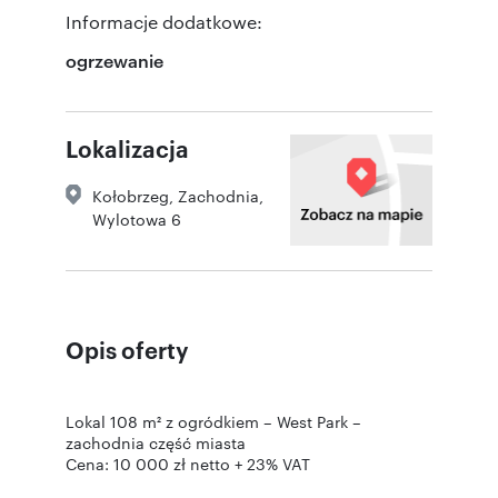
Informacje dodatkowe:
ogrzewanie
Lokalizacja
Kołobrzeg
,
Zachodnia
,
Wylotowa 6
Opis oferty
Lokal 108 m² z ogródkiem – West Park –
zachodnia część miasta
Cena: 10 000 zł netto + 23% VAT