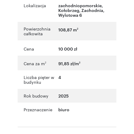
Lokalizacja
zachodniopomorskie
,
Kołobrzeg
,
Zachodnia
,
Wylotowa 6
Powierzchnia
108,87 m
2
całkowita
Cena
10 000 zł
Cena za m
91,85 zł/m
2
2
Liczba pięter w
4
budynku
Rok budowy
2025
Przeznaczenie
biuro