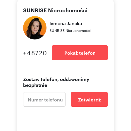
SUNRISE Nieruchomości
Ismena
Jańska
SUNRISE Nieruchomości
+48720
Pokaż telefon
Zostaw telefon, oddzwonimy
bezpłatnie
Zatwierdź