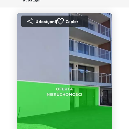
Udostępnij
Zapisz