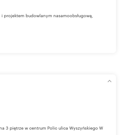
wy i projektem budowlanym nasamoobsługową,
a 3 piętrze w centrum Polic ulica Wyszyńskiego W