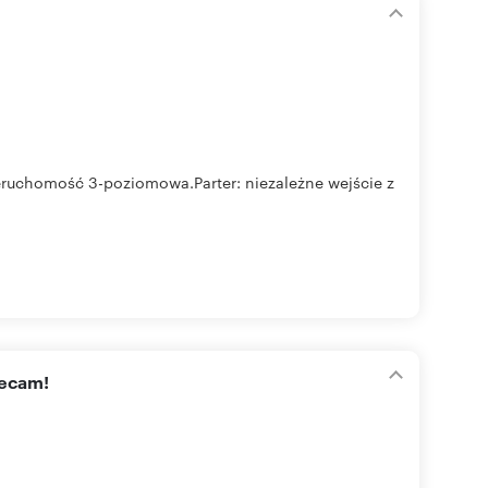
eruchomość 3-poziomowa.Parter: niezależne wejście z
lecam!