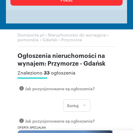
›
›
Domiporta.pl
Nieruchomości do wynajęcia
›
›
pomorskie
Gdańsk
Przymorze
Ogłoszenia nieruchomości na
wynajem: Przymorze - Gdańsk
33
Znaleziono
ogłoszenia
Jak pozycjonowane są ogłoszenia?
Sortuj
Jak pozycjonowane są ogłoszenia?
OFERTA SPECJALNA