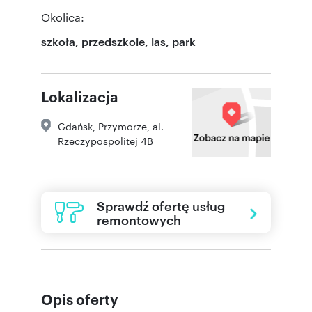
Okolica:
szkoła, przedszkole, las, park
Lokalizacja
Gdańsk
,
Przymorze
,
al.
Rzeczypospolitej 4B
Sprawdź ofertę usług
remontowych
Opis oferty