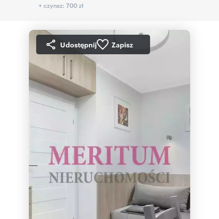
+ czynsz: 700 zł
Udostępnij
Zapisz