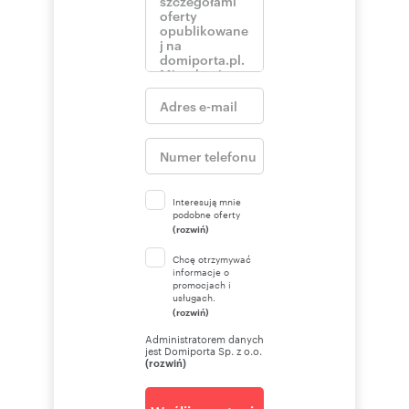
Interesują mnie
podobne oferty
(rozwiń)
Chcę otrzymywać
informacje o
promocjach i
usługach.
(rozwiń)
Administratorem danych
jest Domiporta Sp. z o.o.
(rozwiń)