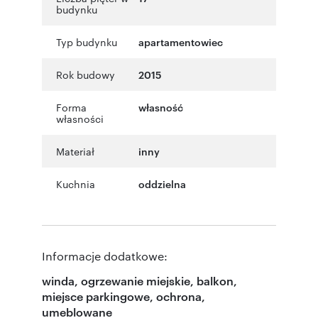
budynku
Typ budynku
apartamentowiec
Rok budowy
2015
Forma
własność
własności
Materiał
inny
Kuchnia
oddzielna
Informacje dodatkowe:
winda, ogrzewanie miejskie, balkon,
miejsce parkingowe, ochrona,
umeblowane