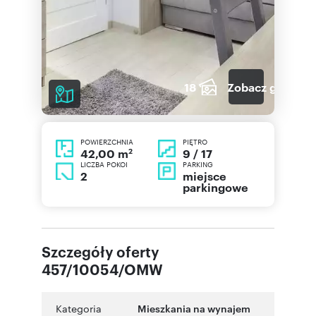
18
Zobacz galerię
POWIERZCHNIA
PIĘTRO
2
9 / 17
42,00 m
LICZBA POKOI
PARKING
2
miejsce
parkingowe
Szczegóły oferty
457/10054/OMW
Kategoria
Mieszkania na wynajem