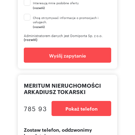
Interesują mnie podobne oferty
(rozwiń)
Chcę otrzymywać informacje o promocjach i
usługach.
(rozwiń)
Administratorem danych jest Domiporta Sp. z o.o.
(rozwiń)
Wyślij zapytanie
MERITUM NIERUCHOMOŚCI
ARKADIUSZ TOKARSKI
785 93
Pokaż telefon
Zostaw telefon, oddzwonimy