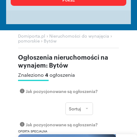
›
›
Domiporta.pl
Nieruchomości do wynajęcia
›
pomorskie
Bytów
Ogłoszenia nieruchomości na
wynajem: Bytów
4
Znaleziono
ogłoszenia
Jak pozycjonowane są ogłoszenia?
Sortuj
Jak pozycjonowane są ogłoszenia?
OFERTA SPECJALNA