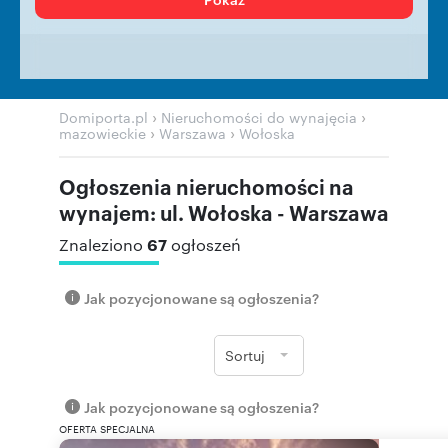
›
›
Domiporta.pl
Nieruchomości do wynajęcia
›
›
mazowieckie
Warszawa
Wołoska
Ogłoszenia nieruchomości na
wynajem: ul. Wołoska - Warszawa
67
Znaleziono
ogłoszeń
Jak pozycjonowane są ogłoszenia?
Sortuj
Jak pozycjonowane są ogłoszenia?
OFERTA SPECJALNA