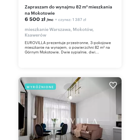
Zapraszam do wynajmu 82 m² mieszkania
na Mokotowie
6 500 zł
+ czynsz: 1 387 zł
/mc
mieszkanie Warszawa, Mokotów,
Ksawerów
EUROVILLA prezentuje przestronne, 3-pokojowe
mieszkanie na wynajem, o powierzchni 82 m² na
Górnym Mokotowie. Dwie sypialnie, dwi...
WYRÓŻNIONE