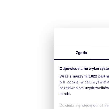
Zgoda
Odpowiedzialne wykorzysta
Wraz z
naszymi 1022 partn
pliki cookie, w celu wyświet
oczekiwaniom użytkowników i
to robi.
Dowiedz się więcej odnośnie