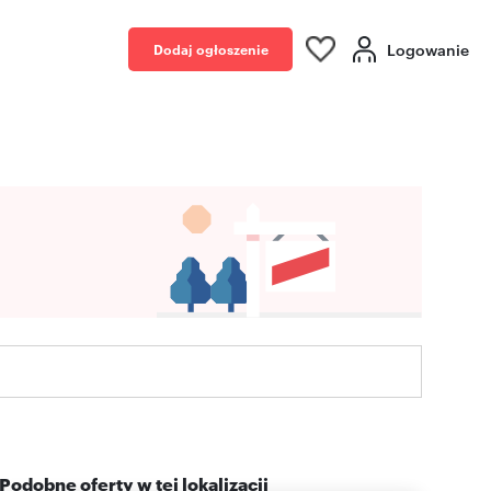
Logowanie
Dodaj ogłoszenie
Podobne oferty w tej lokalizacji