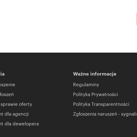
ia
Ważne informacje
oszenie
Regulaminy
łoszeń
Polityka Prywatności
 sprawie oferty
Polityka Transparentności
 dla agencji
Zgłoszenia naruszeń - sygnali
t dla dewelopera