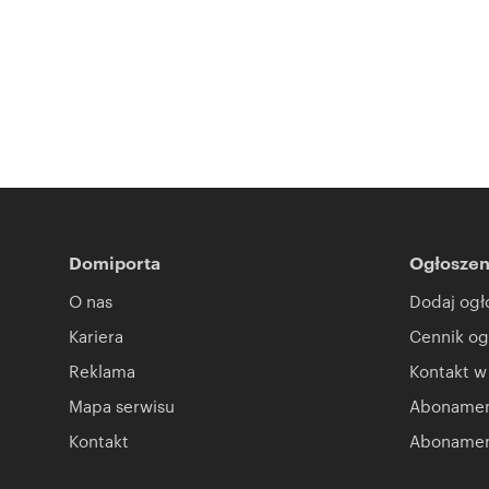
Domiporta
Ogłoszen
O nas
Dodaj ogł
Kariera
Cennik og
Reklama
Kontakt w
Mapa serwisu
Abonament
Kontakt
Abonamen