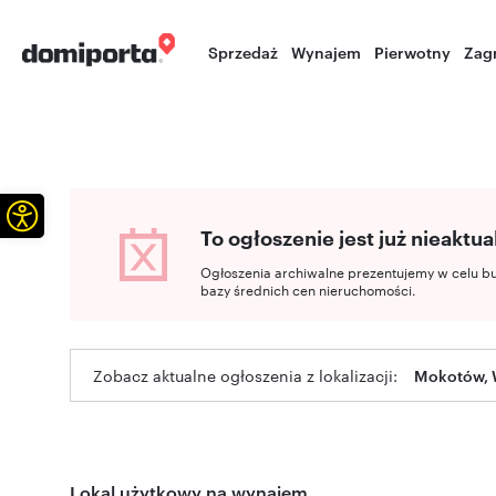
Sprzedaż
Wynajem
Pierwotny
Zag
Otwórz pasek narzędzi
To ogłoszenie jest już nieaktua
Ogłoszenia archiwalne prezentujemy w celu b
bazy średnich cen nieruchomości.
Zobacz aktualne ogłoszenia z lokalizacji:
Mokotów, 
Lokal użytkowy na wynajem