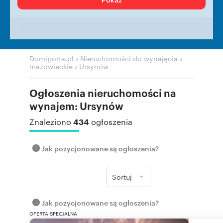
›
›
Domiporta.pl
Nieruchomości do wynajęcia
›
mazowieckie
Ursynów
Ogłoszenia nieruchomości na
wynajem: Ursynów
434
Znaleziono
ogłoszenia
Jak pozycjonowane są ogłoszenia?
Sortuj
Jak pozycjonowane są ogłoszenia?
OFERTA SPECJALNA