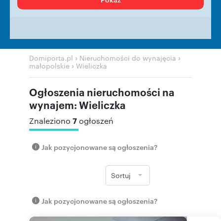
›
›
Domiporta.pl
Nieruchomości do wynajęcia
›
małopolskie
Wieliczka
Ogłoszenia nieruchomości na
wynajem: Wieliczka
7
Znaleziono
ogłoszeń
Jak pozycjonowane są ogłoszenia?
Sortuj
Jak pozycjonowane są ogłoszenia?