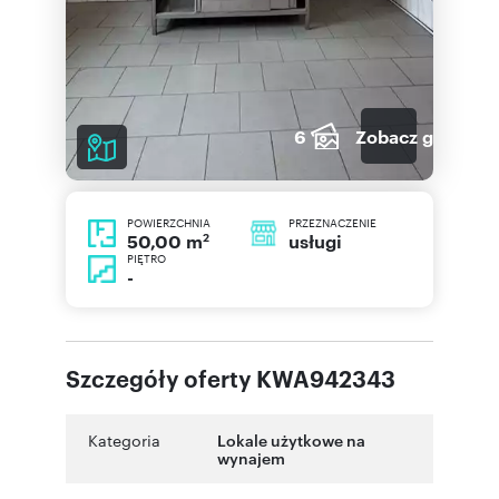
6
Zobacz galerię
POWIERZCHNIA
PRZEZNACZENIE
2
usługi
50,00 m
PIĘTRO
-
Szczegóły oferty KWA942343
Kategoria
Lokale użytkowe na
wynajem