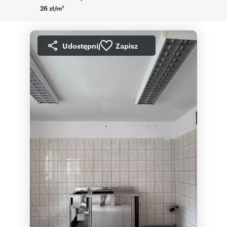
26 zł/m
2
Udostępnij
Zapisz