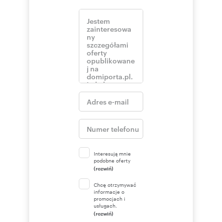
Interesują mnie
podobne oferty
(rozwiń)
Chcę otrzymywać
informacje o
promocjach i
usługach.
(rozwiń)