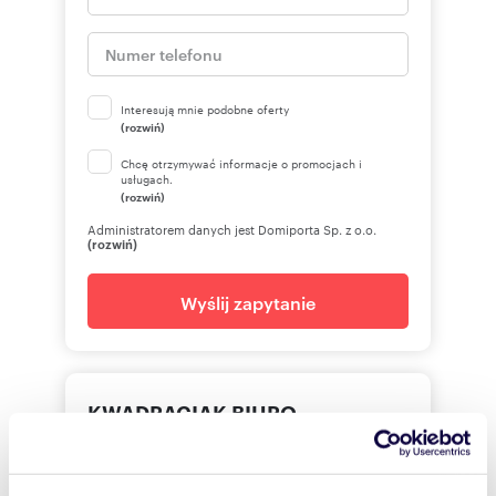
Interesują mnie podobne oferty
(rozwiń)
Chcę otrzymywać informacje o promocjach i
usługach.
(rozwiń)
Administratorem danych jest Domiporta Sp. z o.o.
(rozwiń)
Wyślij zapytanie
KWADRACIAK BIURO
NIERUCHOMOŚCI