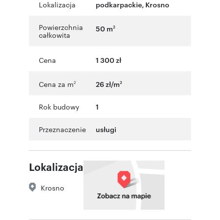
Lokalizacja
podkarpackie
,
Krosno
Powierzchnia
50 m
2
całkowita
Cena
1 300 zł
Cena za m
26 zł/m
2
2
Rok budowy
1
Przeznaczenie
usługi
Lokalizacja
Krosno