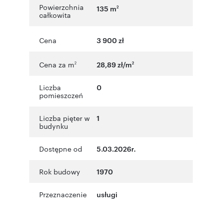
Powierzchnia
135 m
2
całkowita
Cena
3 900 zł
Cena za m
28,89 zł/m
2
2
Liczba
0
pomieszczeń
Liczba pięter w
1
budynku
Dostępne od
5.03.2026r.
Rok budowy
1970
Przeznaczenie
usługi