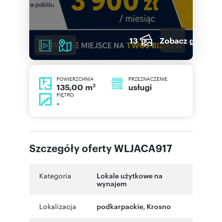
13
Zobacz galerię
POWIERZCHNIA
PRZEZNACZENIE
2
usługi
135,00 m
PIĘTRO
-
Szczegóły oferty WLJACA917
Kategoria
Lokale użytkowe na
wynajem
Lokalizacja
podkarpackie
,
Krosno