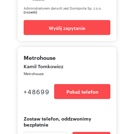
Administratorem danych jest Domiporta Sp. z o.o.
(rozwiń)
Wyślij zapytanie
Metrohouse
Kamil Tomkowicz
Metrohouse
+48699
Pokaż telefon
Zostaw telefon, oddzwonimy
bezpłatnie