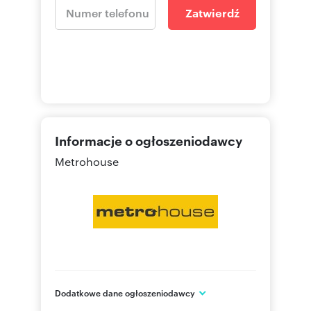
Zatwierdź
Informacje o ogłoszeniodawcy
Metrohouse
Dodatkowe dane ogłoszeniodawcy
ul. Wołoska 22