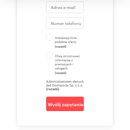
korzystania z ich usług.
Interesują mnie
podobne oferty
(rozwiń)
Chcę otrzymywać
informacje o
promocjach i
usługach.
(rozwiń)
Administratorem danych
jest Domiporta Sp. z o.o.
(rozwiń)
Wyślij zapytanie