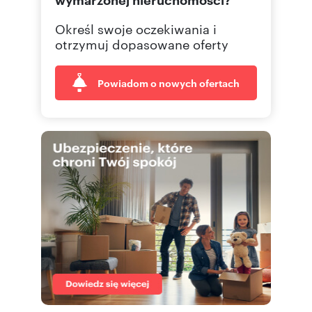
Określ swoje oczekiwania i
otrzymuj dopasowane oferty
Powiadom o nowych ofertach