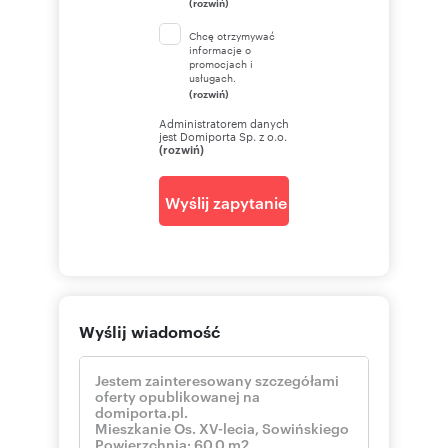
(rozwiń)
Chcę otrzymywać
informacje o
promocjach i
usługach.
(rozwiń)
Administratorem danych
jest Domiporta Sp. z o.o.
(rozwiń)
Wyślij zapytanie
Wyślij wiadomość