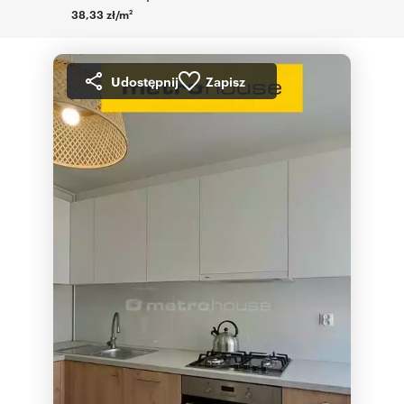
38,33 zł/m
2
Udostępnij
Zapisz