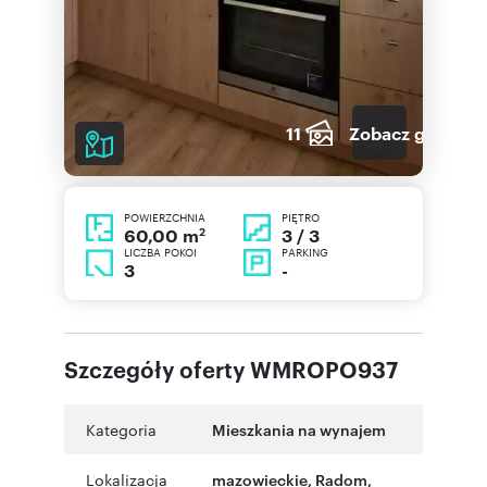
11
Zobacz galerię
POWIERZCHNIA
PIĘTRO
2
3 / 3
60,00 m
LICZBA POKOI
PARKING
3
-
Szczegóły oferty WMROPO937
Kategoria
Mieszkania na wynajem
Lokalizacja
mazowieckie
,
Radom
,