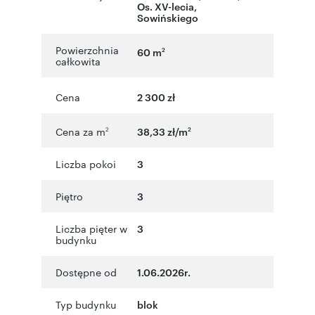
Os. XV-lecia
,
Sowińskiego
Powierzchnia
60 m
2
całkowita
Cena
2 300 zł
Cena za m
38,33 zł/m
2
2
Liczba pokoi
3
Piętro
3
Liczba pięter w
3
budynku
Dostępne od
1.06.2026r.
Typ budynku
blok