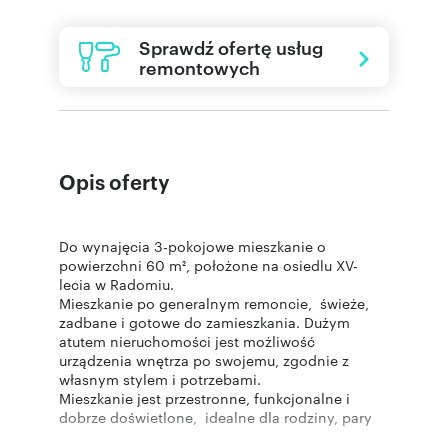
Sprawdź ofertę usług
remontowych
Opis oferty
Do wynajęcia 3-pokojowe mieszkanie o
powierzchni 60 m², położone na osiedlu XV-
lecia w Radomiu.
Mieszkanie po generalnym remoncie, świeże,
zadbane i gotowe do zamieszkania. Dużym
atutem nieruchomości jest możliwość
urządzenia wnętrza po swojemu, zgodnie z
własnym stylem i potrzebami.
Mieszkanie jest przestronne, funkcjonalne i
dobrze doświetlone, idealne dla rodziny, pary
lub osób ceniących wygodną przestrzeń do