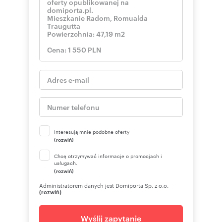
Interesują mnie podobne oferty
(rozwiń)
Chcę otrzymywać informacje o promocjach i
usługach.
(rozwiń)
Administratorem danych jest Domiporta Sp. z o.o.
(rozwiń)
Wyślij zapytanie