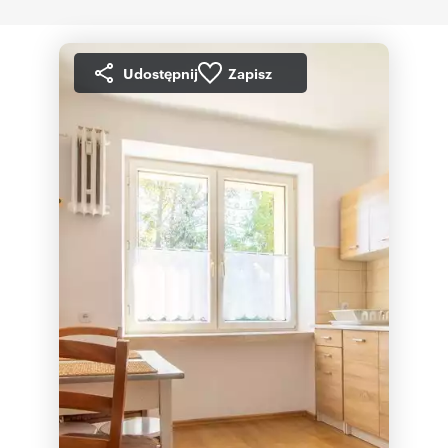
Udostępnij
Zapisz