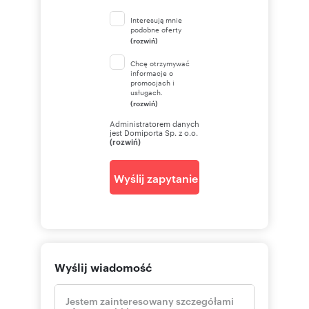
Interesują mnie
podobne oferty
(rozwiń)
Chcę otrzymywać
informacje o
promocjach i
usługach.
(rozwiń)
Administratorem danych
jest Domiporta Sp. z o.o.
(rozwiń)
Wyślij zapytanie
Wyślij wiadomość