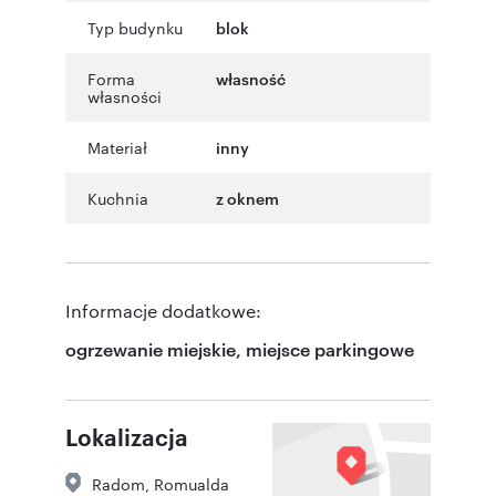
Typ budynku
blok
Forma
własność
własności
Materiał
inny
Kuchnia
z oknem
Informacje dodatkowe:
ogrzewanie miejskie, miejsce parkingowe
Lokalizacja
Radom
,
Romualda